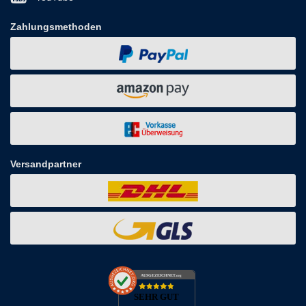
Zahlungsmethoden
Versandpartner
AUSGEZEICHNET
.org
SEHR GUT