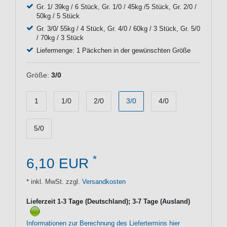
Gr. 1/ 39kg / 6 Stück, Gr. 1/0 / 45kg /5 Stück, Gr. 2/0 /
50kg / 5 Stück
Gr. 3/0/ 55kg / 4 Stück, Gr. 4/0 / 60kg / 3 Stück, Gr. 5/0
/ 70kg / 3 Stück
Liefermenge: 1 Päckchen in der gewünschten Größe
Größe:
3/0
1
1/0
2/0
3/0
4/0
5/0
*
6,10 EUR
* inkl. MwSt. zzgl.
Versandkosten
Lieferzeit 1-3 Tage (Deutschland); 3-7 Tage (Ausland)
Informationen zur Berechnung des Liefertermins hier