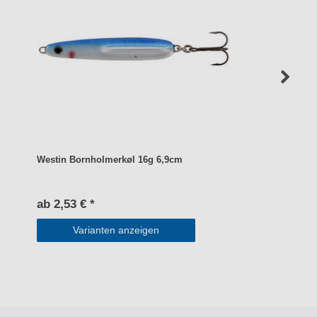
Westin Bornholmerkøl 16g 6,9cm
ab 2,53 € *
Varianten anzeigen