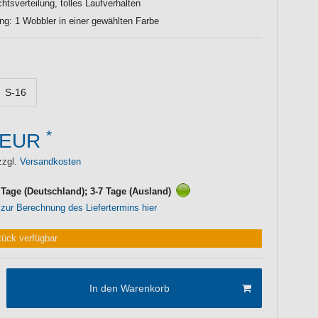
htsverteilung, tolles Laufverhalten
ng: 1 Wobbler in einer gewählten Farbe
S-16
*
 EUR
zzgl.
Versandkosten
3 Tage (Deutschland); 3-7 Tage (Ausland)
 zur Berechnung des Liefertermins hier
tück verfügbar
In den Warenkorb