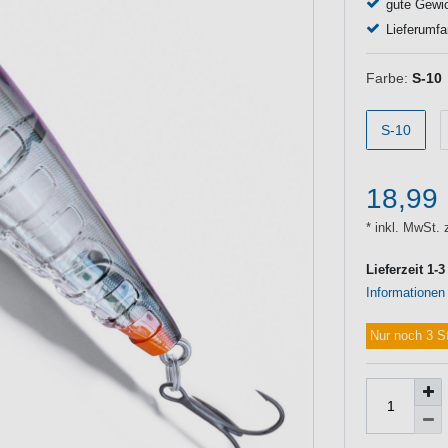
gute Gewic
Lieferumfa
Farbe:
S-10
S-10
18,99
* inkl. MwSt. 
Lieferzeit 1-
Informationen
Nur noch 3 S