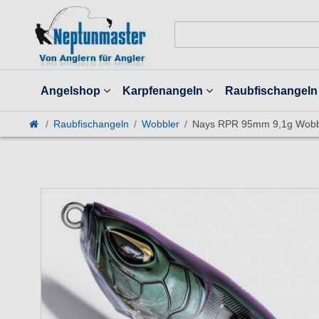
Angelshop
Karpfenangeln
Raubfischangeln
Raubfischangeln
Wobbler
Nays RPR 95mm 9,1g Wobbl