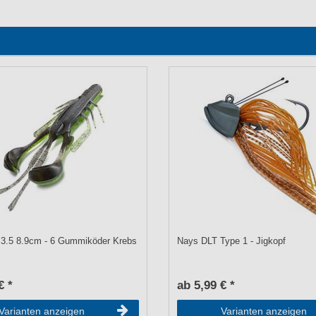
3.5 8.9cm - 6 Gummiköder Krebs
Nays DLT Type 1 - Jigkopf
€ *
ab 5,99 € *
Varianten anzeigen
Varianten anzeigen