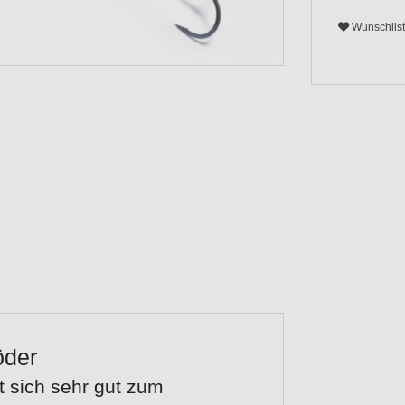
Wunschlis
öder
 sich sehr gut zum