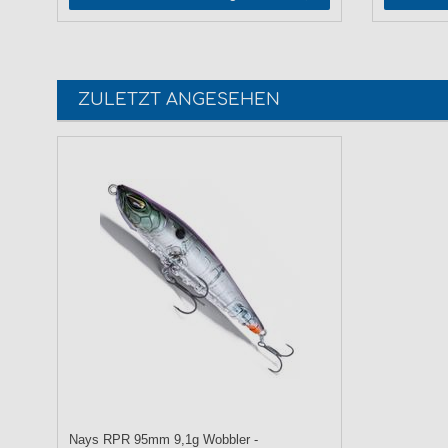
ZULETZT ANGESEHEN
Nays RPR 95mm 9,1g Wobbler -