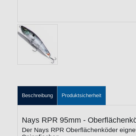
Beschreibung
Produktsicherheit
Nays RPR 95mm - Oberflächenk
Der Nays RPR Oberflächenköder eignet