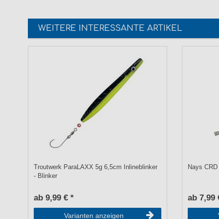
WEITERE INTERESSANTE ARTIKEL
Troutwerk ParaLAXX 5g 6,5cm Inlineblinker
Nays CRD 
- Blinker
ab 9,99 € *
ab 7,99 
Varianten anzeigen