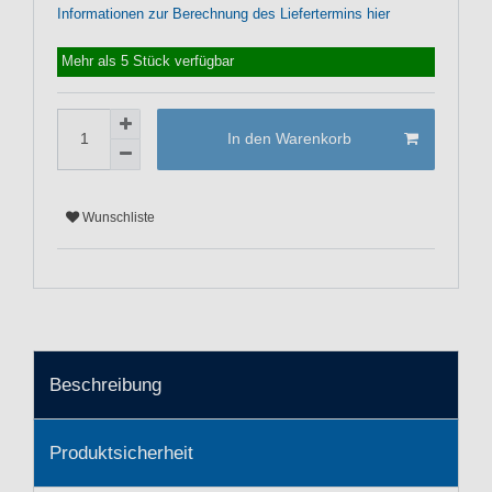
Informationen zur Berechnung des Liefertermins hier
Mehr als 5 Stück verfügbar
In den Warenkorb
Wunschliste
Beschreibung
Produktsicherheit