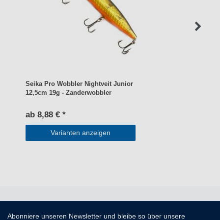
Seika Pro Wobbler Nightveit Junior
12,5cm 19g - Zanderwobbler
ab 8,88 € *
Varianten anzeigen
Abonniere unseren Newsletter und bleibe so über unsere