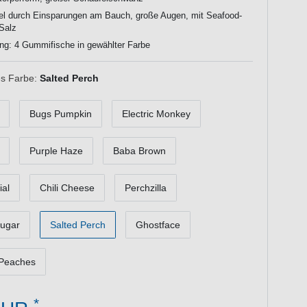
bel durch Einsparungen am Bauch, große Augen, mit Seafood-
Salz
ng: 4 Gummifische in gewählter Farbe
s Farbe:
Salted Perch
Bugs Pumpkin
Electric Monkey
Purple Haze
Baba Brown
ial
Chili Cheese
Perchzilla
ugar
Salted Perch
Ghostface
Peaches
*