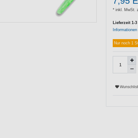
7,95 
* inkl. MwSt. 
Lieferzeit 1-
Informationen
Nur noch 1 S
Wunschlis