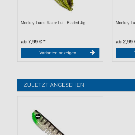
Monkey Lures Razor Lui - Bladed Jig
Monkey Lu
ab 7,99 € *
ab 2,99 
Varianten anzeigen
ZULETZT ANGESEHEN