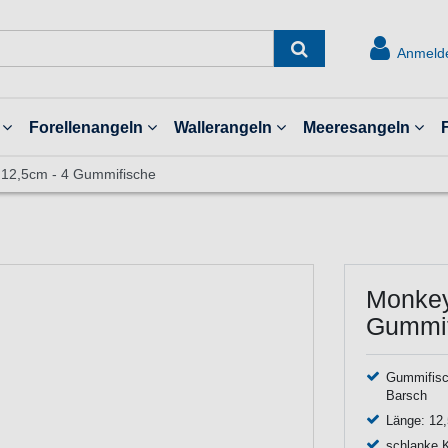
Anmeld
Forellenangeln
Wallerangeln
Meeresangeln
 12,5cm - 4 Gummifische
Monkey
Gummif
Gummifisc
Barsch
Länge: 12
schlanke 