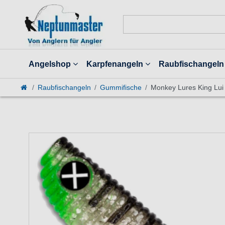
Angelshop
Karpfenangeln
Raubfischangeln
Raubfischangeln
Gummifische
Monkey Lures King Lui