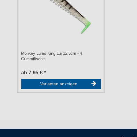
Monkey Lures King Lui 12,5cm - 4
Gummifische
ab 7,95 € *
Varianten anzeigen