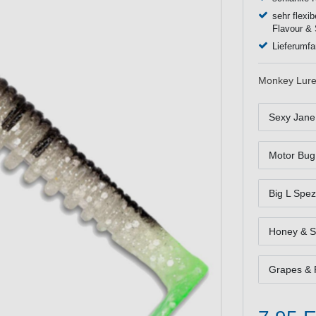
sehr flexi
Flavour & 
Lieferumfa
Monkey Lure
Sexy Jane
Motor Bug
Big L Spez
Honey & S
Grapes & 