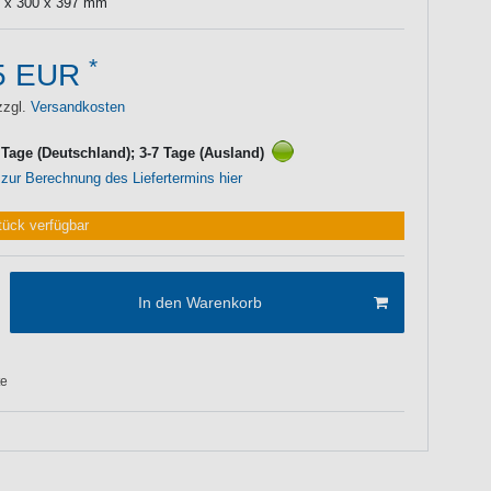
 x 300 x 397 mm
*
5 EUR
zzgl.
Versandkosten
3 Tage (Deutschland); 3-7 Tage (Ausland)
 zur Berechnung des Liefertermins hier
tück verfügbar
In den Warenkorb
te