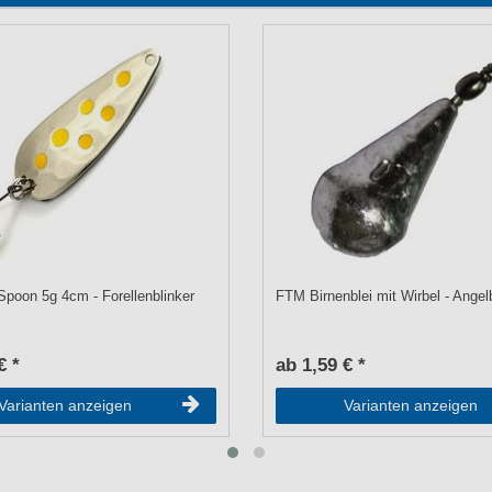
Spoon 5g 4cm - Forellenblinker
FTM Birnenblei mit Wirbel - Angel
€ *
ab 1,59 € *
Varianten anzeigen
Varianten anzeigen