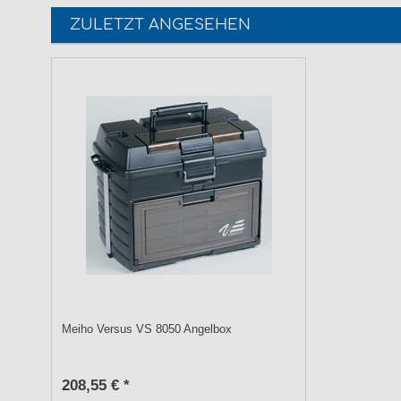
ZULETZT ANGESEHEN
Meiho Versus VS 8050 Angelbox
208,55 € *