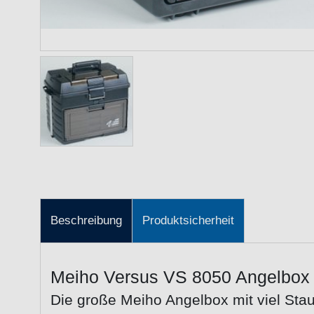
Beschreibung
Produktsicherheit
Meiho Versus VS 8050 Angelbox
Die große Meiho Angelbox mit viel St