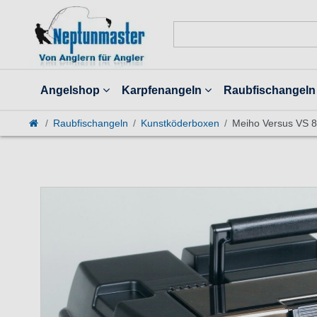
Angelshop
Karpfenangeln
Raubfischangeln
Raubfischangeln
Kunstköderboxen
Meiho Versus VS 