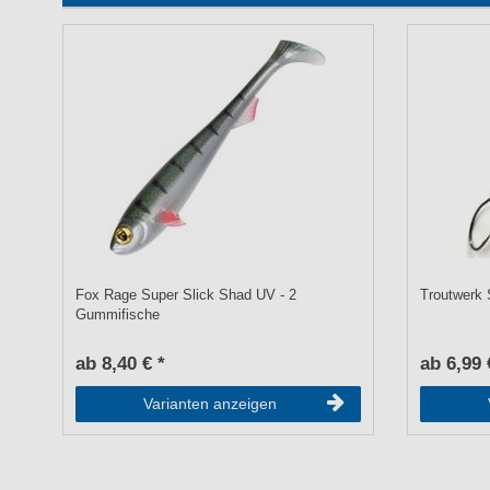
Fox Rage Super Slick Shad UV - 2
Troutwerk 
Gummifische
ab 8,40 € *
ab 6,99 
Varianten anzeigen