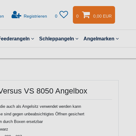
en
Registrieren
0
0
0,00 EUR
Feederangeln
Schleppangeln
Angelmarken
Versus VS 8050 Angelbox
die auch als Angelsitz verwendet werden kann
e sind gegen unbeabsichtigtes Öffnen gesichert
n durch Boxen ersetzbar
hwarz