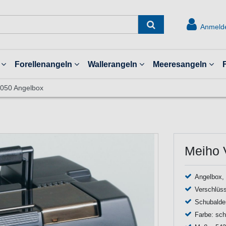
Anmeld
Forellenangeln
Wallerangeln
Meeresangeln
8050 Angelbox
Meiho 
Angelbox, 
Verschlüss
Schubalde
Farbe: sc