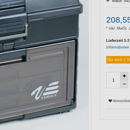
Maße: 542
208,5
* inkl. MwSt. 
Lieferzeit 1-
Informationen
Nur noch 1 S
Wunschlis