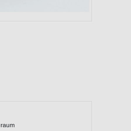
auraum