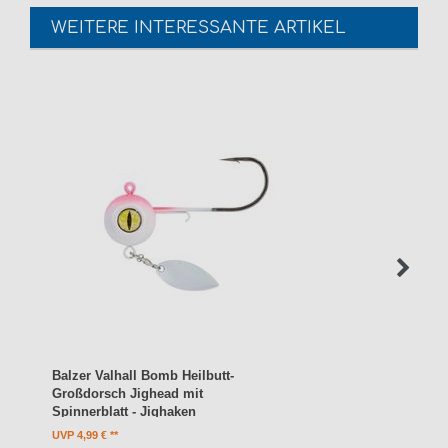
WEITERE INTERESSANTE ARTIKEL
Balzer Valhall Bomb Heilbutt-
Großdorsch Jighead mit
Spinnerblatt - Jighaken
UVP 4,99 €