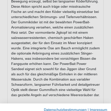
Bewegung erzeugt, selbst bei langsamer Köderführung.
Diese Aktion spricht auch träge oder misstrauische
Fische an und macht den Köder vielseitig einsetzbar bei
unterschiedlichen Strömungs- und Tiefenverhältnissen.
Der Gummiköder ist mit der bewährten PowerBait-
Aromatisierung versehen, welche einen zusätzlichen
Reiz setzt. Der vormontierte Jigkopf ist mit einem
salzwasserresistenten, chemisch geschärften Haken
ausgestattet, der für den Einsatz im Meer konzipiert
wurde. Eine integrierte Öse am Bauch ermöglicht zudem
die optionale Anbringung eines zusätzlichen Stinger-
Hakens, was insbesondere bei vorsichtigen Bissen die
Fangquote erhöhen kann. Der PowerBait Power
Sandeel eignet sich sowohl für das Jiggen über Grund
als auch für das gleichmäßige Einholen in der mittleren
Wassersäule. Durch die Kombination aus variabler
Schwanzform, langsamer Führbarkeit und detailgetreuer
Optik stellt dieser Gummifisch eine vielseitige Wahl für
das gezielte Angeln auf verschiedene Meeresräuber dar.
Datenschutzbestimmungen
|
Impressum