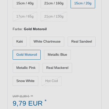
15cm / 40g
21cm / 160g
15cm / 20g
17cm / 65g
21cm / 130g
Farbe:
Gold Motoroil
Kaki
White Chartreuse
Real Sandeel
Gold Motoroil
Metallic Blue
Metallic Pink
Real Mackerel
Snow White
Hot Cod
UVP 11,99 €
*
9,79 EUR