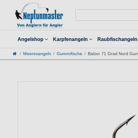
Angelshop
Karpfenangeln
Raubfischangeln
Meeresangeln
Gummifische
Balzer 71 Grad Nord Gum