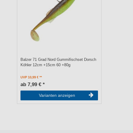
Balzer 71 Grad Nord Gummifischset Dorsch
Köhler 12cm +15cm 60 +80g
UVP 10,99 €
ab 7,99 € *
Varianten anzeigen