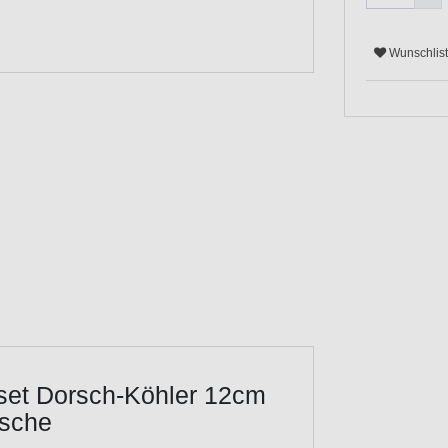
Wunschlis
set Dorsch-Köhler 12cm
ische