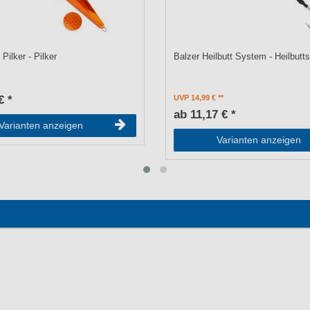
 Pilker - Pilker
Balzer Heilbutt System - Heilbut
€ *
UVP 14,99 €
ab 11,17 € *
Varianten anzeigen
Varianten anzeigen