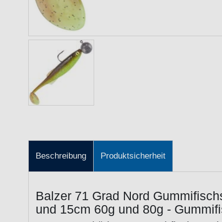
Beschreibung
Produktsicherheit
Balzer 71 Grad Nord Gummifisch
und 15cm 60g und 80g - Gummif