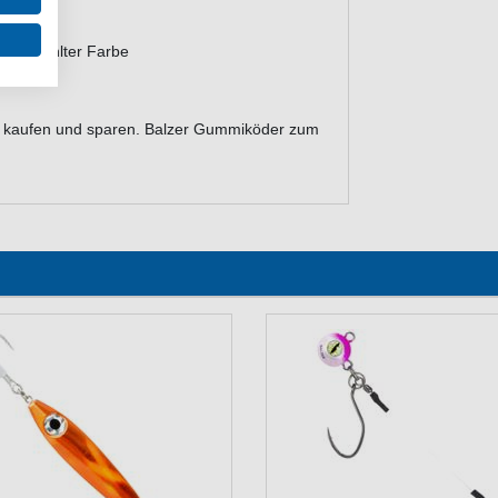
in gewählter Farbe
e kaufen und sparen. Balzer Gummiköder zum