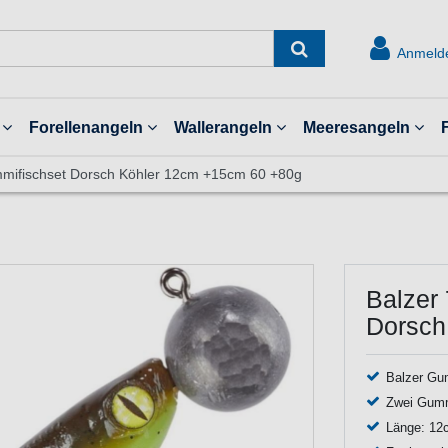
Anmeld
Forellenangeln
Wallerangeln
Meeresangeln
mifischset Dorsch Köhler 12cm +15cm 60 +80g
Balzer
Dorsch
Balzer Gu
Zwei Gummi
Länge: 12