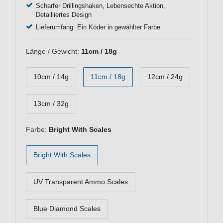
Scharfer Drillingshaken, Lebensechte Aktion,
Detailliertes Design
Lieferumfang: Ein Köder in gewählter Farbe
Länge / Gewicht:
11cm / 18g
10cm / 14g
11cm / 18g
12cm / 24g
13cm / 32g
Farbe:
Bright With Scales
Bright With Scales
UV Transparent Ammo Scales
Blue Diamond Scales