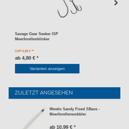
Savage Gear Seeker ISP
Meerforellenblinker
UVP 6,99 €
ab 4,80 € *
Varianten anzeigen
ZULETZT ANGESEHEN
Westin Sandy Fixed SBass -
Meerforellenwobbler
ab 10,99 € *