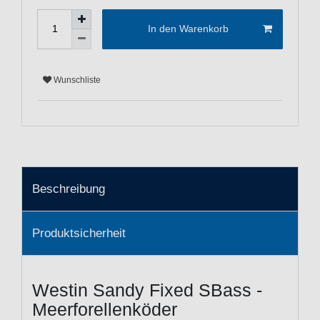
In den Warenkorb
Wunschliste
Beschreibung
Produktsicherheit
Westin Sandy Fixed SBass -
Meerforellenköder