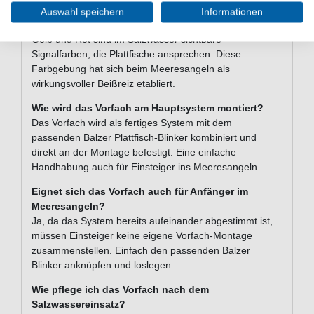
Boot oder von der Küste aus auf Plattfisch.
Auswahl speichern
Informationen
Warum sind die Perlen gelb und rot?
Gelb und Rot sind im Salzwasser sichtbare
Signalfarben, die Plattfische ansprechen. Diese
Farbgebung hat sich beim Meeresangeln als
wirkungsvoller Beißreiz etabliert.
Wie wird das Vorfach am Hauptsystem montiert?
Das Vorfach wird als fertiges System mit dem
passenden Balzer Plattfisch-Blinker kombiniert und
direkt an der Montage befestigt. Eine einfache
Handhabung auch für Einsteiger ins Meeresangeln.
Eignet sich das Vorfach auch für Anfänger im
Meeresangeln?
Ja, da das System bereits aufeinander abgestimmt ist,
müssen Einsteiger keine eigene Vorfach-Montage
zusammenstellen. Einfach den passenden Balzer
Blinker anknüpfen und loslegen.
Wie pflege ich das Vorfach nach dem
Salzwassereinsatz?