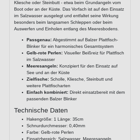
Kliesche oder Steinbutt - etwa beim Grundangeln vom
Boot oder an der Küste. Das Vorfach ist auf den Einsatz
im Salzwasser ausgelegt und entfaltet seine Wirkung
besonders beim langsamen Schleppen oder beim
Auswerfen und Einholen entlang des Meeresbodens.
Passgenau:
Abgestimmt auf Balzer Plattfisch-
Blinker für ein harmonisches Gesamtsystem
Gelb-rote Perlen:
Visueller Beißreiz für Plattfisch
im Salzwasser
Meeresangeln:
Konzipiert für den Einsatz auf
See und an der Küste
Zielfische:
Scholle, Kliesche, Steinbutt und
weitere Plattfischarten
Einfach kombiniert:
Direkt einsatzbereit mit dem
passenden Balzer Blinker
Technische Daten
Hakengröße: 1 Länge: 35cm
Schnurdurchmesser: 0,40mm
Farbe: Gelb-rote Perlen
Einsatzbereich: Salzwasser, Meeresangeln