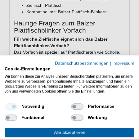
Zielfisch: Plattfisch
Kompatibel mit: Balzer Plattfisch-Blinkern
Häufige Fragen zum Balzer
Plattfischblinker-Vorfach
Für welche Zielfische eignet sich das Balzer
Plattfischblinker-Vorfach?
Das Vorfach ist speziell auf Plattfischarten wie Scholle,
Kliesche und Steinbutt ausgerichtet. Es eignet sich für
Datenschutzbestimmungen
|
Impressum
das gezielte Angeln auf Plattfisch im Salzwasser, etwa
Cookie-Einstellungen
auf Nord- oder Ostsee.
Wir können diese zur Analyse unserer Besucherdaten platzieren, um unsere
Webseite zu verbessern, personalisierte Inhalte anzuzeigen und Ihnen ein
Mit welchen Blinkern ist das Vorfach kompatibel?
großartiges Webseiten-Erlebnis zu bieten. Für weitere Informationen zu den
Das Vorfach ist gezielt auf die Balzer Plattfisch-Blinker
von uns verwendeten Cookies öffnen Sie die Einstellungen.
abgestimmt. Die Kombination ist so ausgelegt, dass
Vorfach und Blinker gemeinsam ein funktionierendes
Notwendig
Performance
System bilden.
Funktional
Werbung
Wo kann ich das Vorfach einsetzen?
Der Einsatzbereich liegt klar im Salzwasser - also auf
Alle akzeptieren
See oder an der Küste. Ideal für das Grundangeln vom