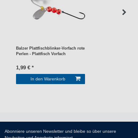
Balzer Plattfischblinker-Vorfach rote
Perlen - Plattfisch Vorfach
1,99 € *
In den Warenkorb
Abonniere unseren Newsletter und bleibe so über unsere
Neuheiten und Angebote informiert.