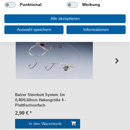
Funktional
Werbung
Alle akzeptieren
Auswahl speichern
Informationen
Balzer Steinbutt System 1m
0,40/0,60mm Hakengröße 4 -
Plattfischvorfach
2,99 € *
In den Warenkorb