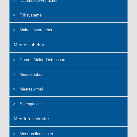
Naturkoedervorfächer
Pilksysteme
Makrelenvorfächer
Meereszubehör
Gummi-Makk, Octopusse
Meereshaken
Meereswirbel
Sprengringe
Meerforellenköder
Meerforellenfliegen