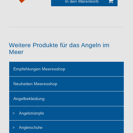
In den Warenkorb
Weitere Produkte für das Angeln im
Meer
Empfehlungen Meeresshop
Neuheiten Meeresshop
Angelbekleidung
Angelstrümpfe
Anglerschuhe