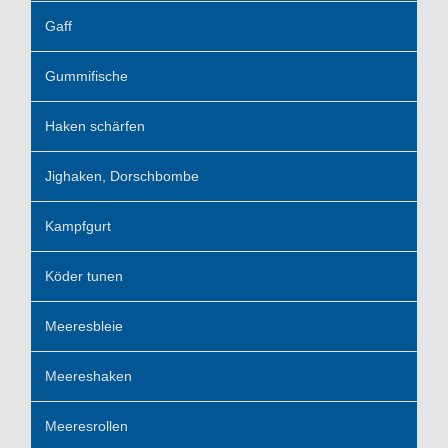
Gaff
Gummifische
Haken schärfen
Jighaken, Dorschbombe
Kampfgurt
Köder tunen
Meeresbleie
Meereshaken
Meeresrollen