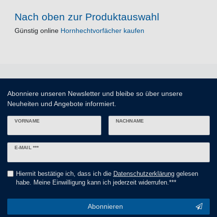
Nach oben zur Produktauswahl
Günstig online
Hornhechtvorfächer kaufen
Abonniere unseren Newsletter und bleibe so über unsere
Neuheiten und Angebote informiert.
VORNAME
NACHNAME
Newsletter
E-MAIL ***
Honig
Hiermit bestätige ich, dass ich die
Daten­schutz­erklärung
gelesen
habe. Meine Einwilligung kann ich jederzeit widerrufen.***
Abonnieren