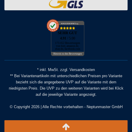
AUSGEZEICHNET
.org
SEHR GUT
4.91
/ 5.00
173.452 Bewertungen
von hier, amazon.de,
ebay.de, facebook.com
Hinweis zu den Bewertungen
* inkl. MwSt. zzgl. Versandkosten
** Bei Variantenartikeln mit unterschiedlichen Preisen pro Variante
bezieht sich die angegebene UVP auf die Variante mit dem
niedrigsten Preis. Die UVP zu den weiteren Varianten wird bei Klick
auf die jeweilige Variante angezeigt.
© Copyright 2026 | Alle Rechte vorbehalten - Neptunmaster GmbH