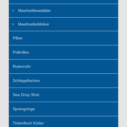
Meerforellenwobbler
Meerforellenblinker
Pilker
Polbrillen
Rutenrohr
Schleppfischen
Sea Drop Shot
Sprengringe
Tintenfisch Köder