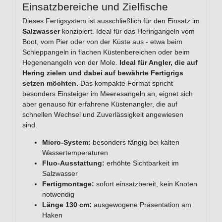
Einsatzbereiche und Zielfische
Dieses Fertigsystem ist ausschließlich für den Einsatz im
Salzwasser
konzipiert. Ideal für das Heringangeln vom
Boot, vom Pier oder von der Küste aus - etwa beim
Schleppangeln in flachen Küstenbereichen oder beim
Hegenenangeln von der Mole.
Ideal für Angler, die auf
Hering zielen und dabei auf bewährte Fertigrigs
setzen möchten.
Das kompakte Format spricht
besonders Einsteiger im Meeresangeln an, eignet sich
aber genauso für erfahrene Küstenangler, die auf
schnellen Wechsel und Zuverlässigkeit angewiesen
sind.
Micro-System:
besonders fängig bei kalten
Wassertemperaturen
Fluo-Ausstattung:
erhöhte Sichtbarkeit im
Salzwasser
Fertigmontage:
sofort einsatzbereit, kein Knoten
notwendig
Länge 130 cm:
ausgewogene Präsentation am
Haken