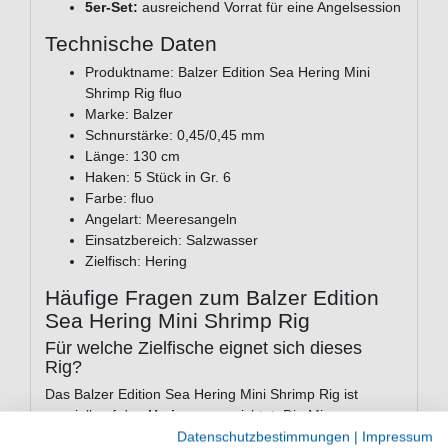
5er-Set:
ausreichend Vorrat für eine Angelsession
Technische Daten
Produktname: Balzer Edition Sea Hering Mini
Shrimp Rig fluo
Marke: Balzer
Schnurstärke: 0,45/0,45 mm
Länge: 130 cm
Haken: 5 Stück in Gr. 6
Farbe: fluo
Angelart: Meeresangeln
Einsatzbereich: Salzwasser
Zielfisch: Hering
Häufige Fragen zum Balzer Edition
Sea Hering Mini Shrimp Rig
Für welche Zielfische eignet sich dieses
Rig?
Das Balzer Edition Sea Hering Mini Shrimp Rig ist
speziell auf den
Hering
ausgerichtet. Die Micro-
Bauweise und die fluoreszierende Optik machen das Rig
Datenschutzbestimmungen
|
Impressum