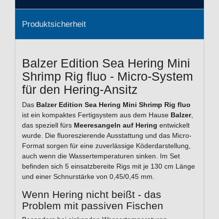
Produktsicherheit
Balzer Edition Sea Hering Mini
Shrimp Rig fluo - Micro-System
für den Hering-Ansitz
Das
Balzer Edition Sea Hering Mini Shrimp Rig fluo
ist ein kompaktes Fertigsystem aus dem Hause
Balzer
,
das speziell fürs
Meeresangeln auf Hering
entwickelt
wurde. Die fluoreszierende Ausstattung und das Micro-
Format sorgen für eine zuverlässige Köderdarstellung,
auch wenn die Wassertemperaturen sinken. Im Set
befinden sich 5 einsatzbereite Rigs mit je 130 cm Länge
und einer Schnurstärke von 0,45/0,45 mm.
Wenn Hering nicht beißt - das
Problem mit passiven Fischen