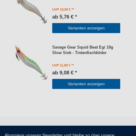
UVP 10,99 €
ab 5,76 € *
Varianten anzeigen
Savage Gear Squid Beat Egi 10g
Slow Sink - Tintenfischköder
UVP 11,99 €
ab 9,08 € *
Varianten anzeigen
Abonniere unseren Newsletter und bleibe so über unsere