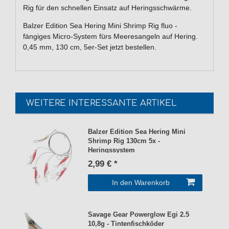
Rig für den schnellen Einsatz auf Heringsschwärme.
Balzer Edition Sea Hering Mini Shrimp Rig fluo -
fängiges Micro-System fürs Meeresangeln auf Hering.
0,45 mm, 130 cm, 5er-Set jetzt bestellen.
WEITERE INTERESSANTE ARTIKEL
Balzer Edition Sea Hering Mini
Shrimp Rig 130cm 5x -
Heringssystem
2,99 € *
In den Warenkorb
Savage Gear Powerglow Egi 2.5
10,8g - Tintenfischköder