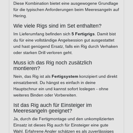
Diese Kombination bietet eine ausgewogene Grundlage
für die typischen Anforderungen beim Meeresangeln auf
Hering.
Wie viele Rigs sind im Set enthalten?
Im Lieferumfang befinden sich
5 Fertigrigs
. Damit bist
du für eine vollständige Angelsession gut ausgestattet
und hast genügend Ersatz, falls ein Rig durch Verhaken
oder starken Drill verloren geht.
Muss ich das Rig noch zusätzlich
montieren?
Nein, das Rig ist als
Fertigsystem
konzipiert und direkt
einsatzbereit. Du hängst es einfach in deine
Hauptschnur ein und kannst sofort loslegen - ohne
weiteres Binden oder Vorbereiten.
Ist das Rig auch für Einsteiger im
Meeresangeln geeignet?
Ja, durch die Fertigmontage und den unkomplizierten
Einsatz ist dieses Rig auch für Einsteiger eine gute
Wahl. Erfahrene Angler schätzen es als zuverlässiges