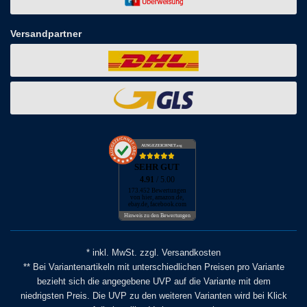
Versandpartner
AUSGEZEICHNET
.org
SEHR GUT
4.91
/ 5.00
173.452 Bewertungen
von hier, amazon.de,
ebay.de, facebook.com
Hinweis zu den Bewertungen
* inkl. MwSt. zzgl. Versandkosten
** Bei Variantenartikeln mit unterschiedlichen Preisen pro Variante
bezieht sich die angegebene UVP auf die Variante mit dem
niedrigsten Preis. Die UVP zu den weiteren Varianten wird bei Klick