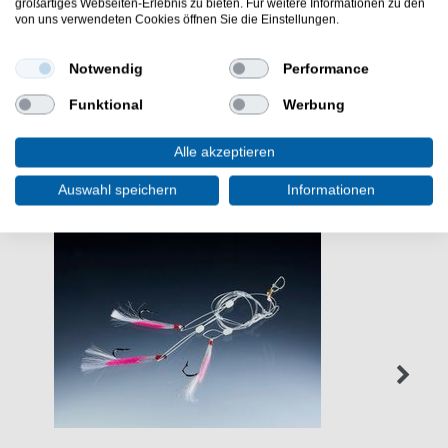
sparen. Balzer Vorfach zum Angeln im Meer. - HIER
großartiges Webseiten-Erlebnis zu bieten. Für weitere Informationen zu den
von uns verwendeten Cookies öffnen Sie die Einstellungen.
Meeresvorfach bestellen.
Notwendig
Performance
Funktional
Werbung
WEITERE INTERESSANTE ARTIKEL
Alle akzeptieren
Auswahl speichern
Informationen