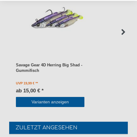
Savage Gear 4D Herring Big Shad -
Gummifisch
UVP 19,99 €
ab 15,00 € *
Varianten anzeigen
ZULETZT ANGESEHEN