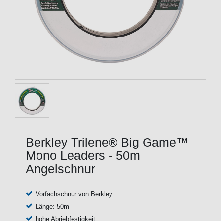
Berkley Trilene® Big Game™
Mono Leaders - 50m
Angelschnur
Vorfachschnur von Berkley
Länge: 50m
hohe Abriebfestigkeit