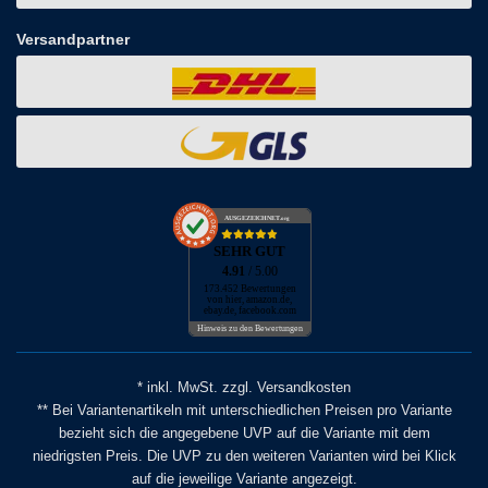
Versandpartner
AUSGEZEICHNET
.org
SEHR GUT
4.91
/ 5.00
173.452 Bewertungen
von hier, amazon.de,
ebay.de, facebook.com
Hinweis zu den Bewertungen
* inkl. MwSt. zzgl. Versandkosten
** Bei Variantenartikeln mit unterschiedlichen Preisen pro Variante
bezieht sich die angegebene UVP auf die Variante mit dem
niedrigsten Preis. Die UVP zu den weiteren Varianten wird bei Klick
auf die jeweilige Variante angezeigt.