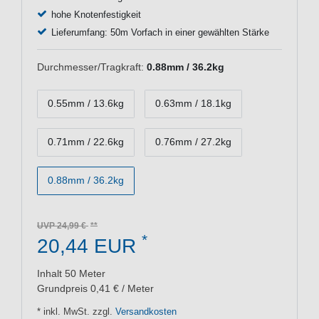
hohe Knotenfestigkeit
Lieferumfang: 50m Vorfach in einer gewählten Stärke
Durchmesser/Tragkraft:
0.88mm / 36.2kg
0.55mm / 13.6kg
0.63mm / 18.1kg
0.71mm / 22.6kg
0.76mm / 27.2kg
0.88mm / 36.2kg
UVP 24,99 €
*
20,44 EUR
Inhalt
50
Meter
Grundpreis
0,41 € / Meter
* inkl. MwSt. zzgl.
Versandkosten