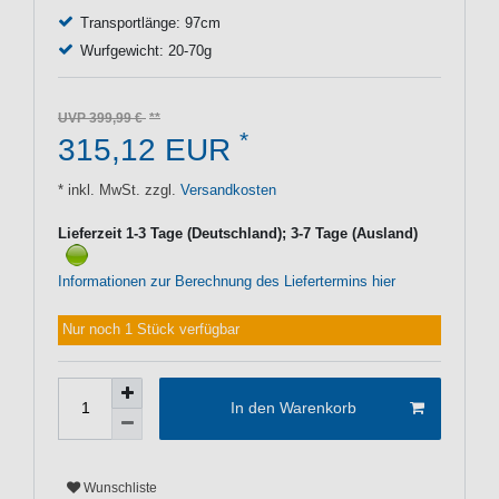
Transportlänge: 97cm
Wurfgewicht: 20-70g
UVP 399,99 €
*
315,12 EUR
* inkl. MwSt. zzgl.
Versandkosten
Lieferzeit 1-3 Tage (Deutschland); 3-7 Tage (Ausland)
Informationen zur Berechnung des Liefertermins hier
Nur noch 1 Stück verfügbar
In den Warenkorb
Wunschliste