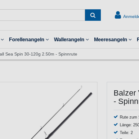
Anmeld
Forellenangeln
Wallerangeln
Meeresangeln
all Sea Spin 30-120g 2.50m - Spinnrute
Balzer
- Spinn
Rute zum 
Länge: 25
Teile: 2