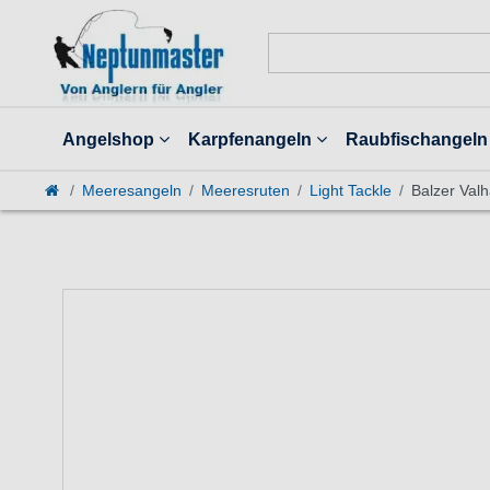
Angelshop
Karpfenangeln
Raubfischangeln
Meeresangeln
Meeresruten
Light Tackle
Balzer Valh