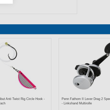
but Anti Twist Rig Circle Hook -
Penn Fathom II Lever Drag 2 Spe
fach
- Linkshand Multirolle