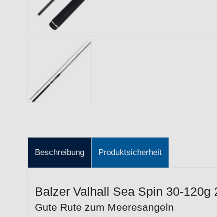
Beschreibung
Produktsicherheit
Balzer Valhall Sea Spin 30-120g 
Gute Rute zum Meeresangeln