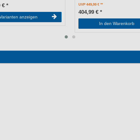
 € *
UVP 449,99 €
404,99 € *
Varianten anzeigen
In den Warenkorb