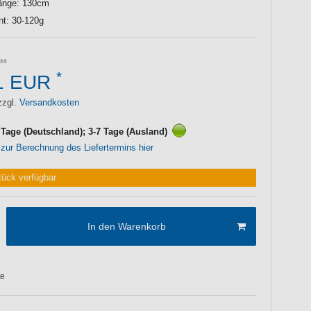
länge: 130cm
ht: 30-120g
*
1 EUR
zzgl.
Versandkosten
3 Tage (Deutschland); 3-7 Tage (Ausland)
 zur Berechnung des Liefertermins hier
tück verfügbar
In den Warenkorb
te