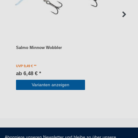
Salmo Minnow Wobbler
UVP 9,49 €
ab 6,48 € *
Varianten anzeigen
Abonniere unseren Newsletter und bleibe so über unsere