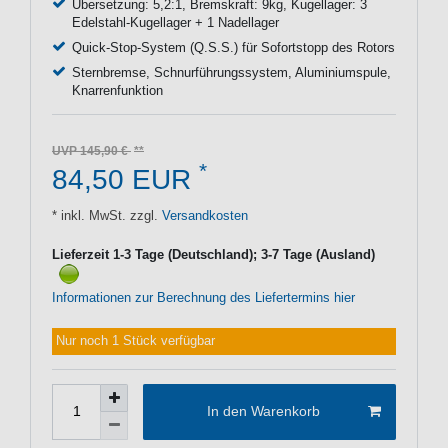
Übersetzung: 5,2:1, Bremskraft: 9kg, Kugellager: 3
Edelstahl-Kugellager + 1 Nadellager
Quick-Stop-System (Q.S.S.) für Sofortstopp des Rotors
Sternbremse, Schnurführungssystem, Aluminiumspule,
Knarrenfunktion
UVP 145,90 €
*
84,50 EUR
* inkl. MwSt. zzgl.
Versandkosten
Lieferzeit 1-3 Tage (Deutschland); 3-7 Tage (Ausland)
Informationen zur Berechnung des Liefertermins hier
Nur noch 1 Stück verfügbar
In den Warenkorb