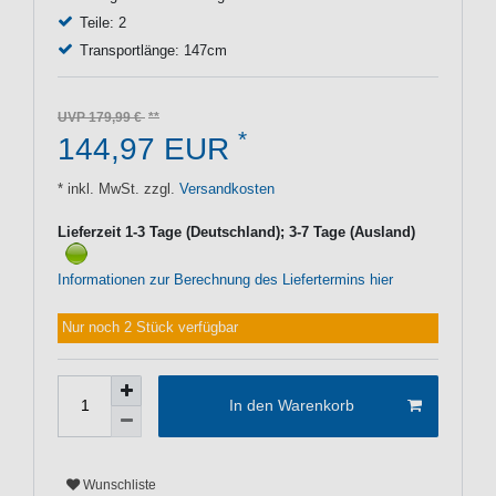
Teile: 2
Transportlänge: 147cm
UVP 179,99 €
*
144,97 EUR
* inkl. MwSt. zzgl.
Versandkosten
Lieferzeit 1-3 Tage (Deutschland); 3-7 Tage (Ausland)
Informationen zur Berechnung des Liefertermins hier
Nur noch 2 Stück verfügbar
In den Warenkorb
Wunschliste