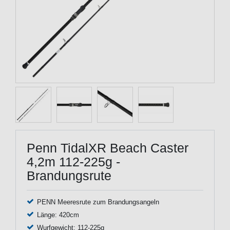
Penn TidalXR Beach Caster
4,2m 112-225g -
Brandungsrute
PENN Meeresrute zum Brandungsangeln
Länge: 420cm
Wurfgewicht: 112-225g