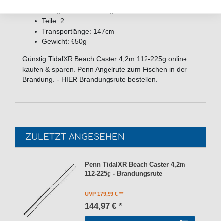
Länge: 420cm
Wurfgewicht: 112-225g
Teile: 2
Transportlänge: 147cm
Gewicht: 650g
Günstig TidalXR Beach Caster 4,2m 112-225g online
kaufen & sparen. Penn Angelrute zum Fischen in der
Brandung. - HIER Brandungsrute bestellen.
ZULETZT ANGESEHEN
Penn TidalXR Beach Caster 4,2m
112-225g - Brandungsrute
UVP 179,99 €
144,97 € *