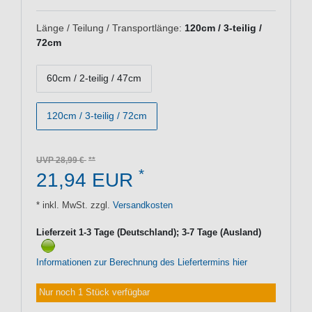
Länge / Teilung / Transportlänge:
120cm / 3-teilig /
72cm
60cm / 2-teilig / 47cm
120cm / 3-teilig / 72cm
UVP 28,99 €
*
21,94 EUR
* inkl. MwSt. zzgl.
Versandkosten
Lieferzeit 1-3 Tage (Deutschland); 3-7 Tage (Ausland)
Informationen zur Berechnung des Liefertermins hier
Nur noch 1 Stück verfügbar