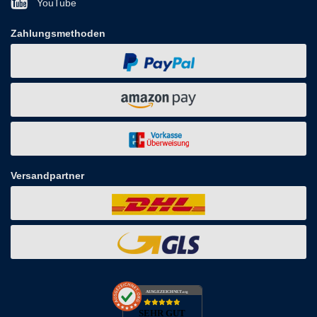
YouTube
Zahlungsmethoden
Versandpartner
AUSGEZEICHNET
.org
SEHR GUT