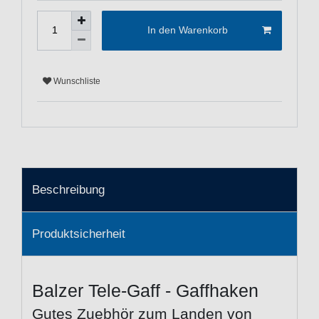
In den Warenkorb
Wunschliste
Beschreibung
Produktsicherheit
Balzer Tele-Gaff - Gaffhaken
Gutes Zuebhör zum Landen von