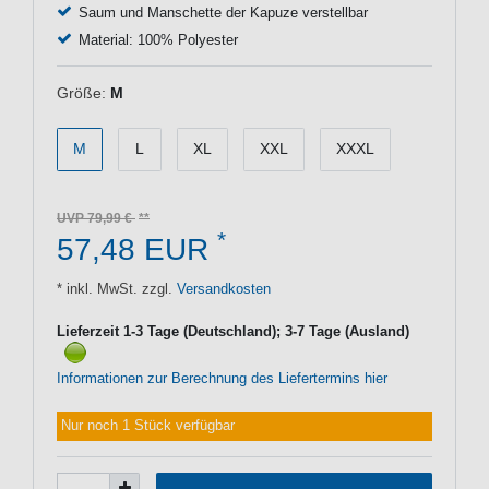
Saum und Manschette der Kapuze verstellbar
Material: 100% Polyester
Größe:
M
M
L
XL
XXL
XXXL
UVP 79,99 €
*
57,48 EUR
* inkl. MwSt. zzgl.
Versandkosten
Lieferzeit 1-3 Tage (Deutschland); 3-7 Tage (Ausland)
Informationen zur Berechnung des Liefertermins hier
Nur noch 1 Stück verfügbar