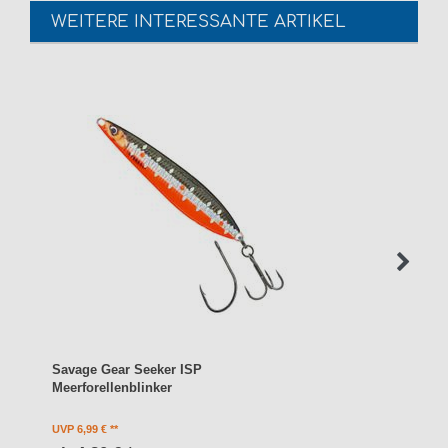
WEITERE INTERESSANTE ARTIKEL
Savage Gear Seeker ISP
Meerforellenblinker
UVP 6,99 €