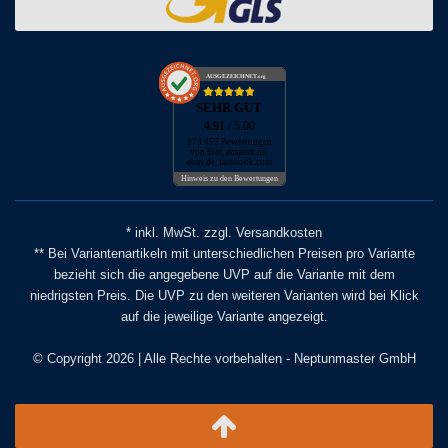
AUSGEZEICHNET
.org
SEHR GUT
4.91
/ 5.00
173.452 Bewertungen
von hier, amazon.de,
ebay.de, facebook.com
Hinweis zu den Bewertungen
* inkl. MwSt. zzgl. Versandkosten
** Bei Variantenartikeln mit unterschiedlichen Preisen pro Variante
bezieht sich die angegebene UVP auf die Variante mit dem
niedrigsten Preis. Die UVP zu den weiteren Varianten wird bei Klick
auf die jeweilige Variante angezeigt.
© Copyright 2026 | Alle Rechte vorbehalten - Neptunmaster GmbH