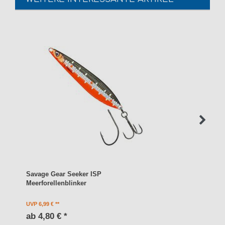
Savage Gear Seeker ISP
Meerforellenblinker
UVP 6,99 €
ab 4,80 € *