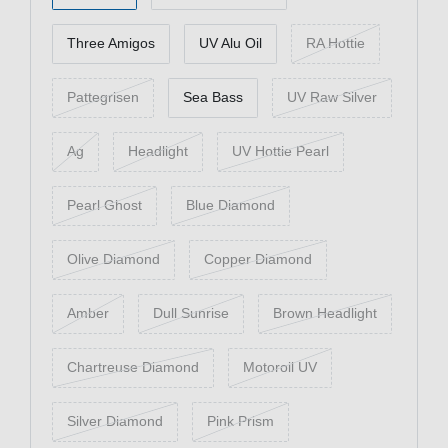
Three Amigos
UV Alu Oil
RA Hottie
Pattegrisen
Sea Bass
UV Raw Silver
Ag
Headlight
UV Hottie Pearl
Pearl Ghost
Blue Diamond
Olive Diamond
Copper Diamond
Amber
Dull Sunrise
Brown Headlight
Chartreuse Diamond
Motoroil UV
Silver Diamond
Pink Prism