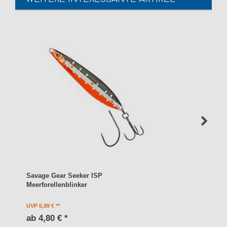
Savage Gear Seeker ISP
Meerforellenblinker
UVP 6,99 €
ab 4,80 € *