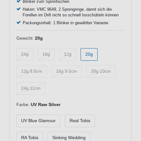
Blinker zum Spinnfischen
Haken: VMC 9649, 2 Sprengringe, damit sich die
Forellen im Drill nicht so schnell losschütteln können
Packungsinhalt: 1 Blinker in gewählter Variante
Gewicht:
20g
24g
16g
12g
20g
12g 8.5cm
16g 9.5cm
20g 10cm
24g 11cm
Farbe:
UV Raw Silver
UV Blue Glamour
Real Tobis
RA Tobis
Sinking Wedding