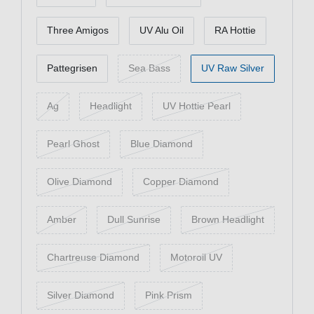
Three Amigos
UV Alu Oil
RA Hottie
Pattegrisen
Sea Bass
UV Raw Silver
Ag
Headlight
UV Hottie Pearl
Pearl Ghost
Blue Diamond
Olive Diamond
Copper Diamond
Amber
Dull Sunrise
Brown Headlight
Chartreuse Diamond
Motoroil UV
Silver Diamond
Pink Prism