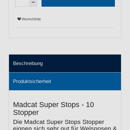
Wunschliste
Beschreibung
Produktsicherheit
Madcat Super Stops - 10
Stopper
Die Madcat Super Stops Stopper
eignen sich sehr gut für Welsposen &