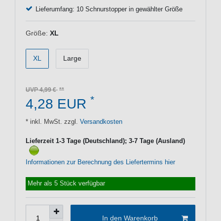
Lieferumfang: 10 Schnurstopper in gewählter Größe
Größe:
XL
XL
Large
UVP 4,99 €
*
4,28 EUR
* inkl. MwSt. zzgl.
Versandkosten
Lieferzeit 1-3 Tage (Deutschland); 3-7 Tage (Ausland)
Informationen zur Berechnung des Liefertermins hier
Mehr als 5 Stück verfügbar
In den Warenkorb