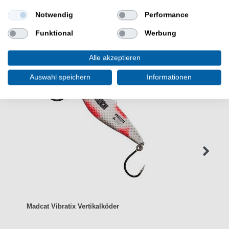
Notwendig
Performance
WEITERE INTERESSANTE ARTIKEL
Funktional
Werbung
Alle akzeptieren
Auswahl speichern
Informationen
Madcat Vibratix Vertikalköder