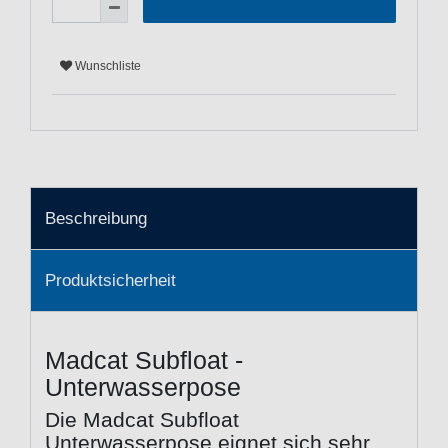
Wunschliste
Beschreibung
Produktsicherheit
Madcat Subfloat -
Unterwasserpose
Die Madcat Subfloat
Unterwasserpose eignet sich sehr