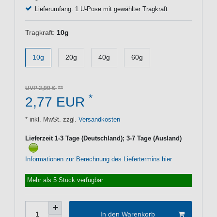
Lieferumfang: 1 U-Pose mit gewählter Tragkraft
Tragkraft:
10g
10g
20g
40g
60g
UVP 2,99 €
*
2,77 EUR
* inkl. MwSt. zzgl.
Versandkosten
Lieferzeit 1-3 Tage (Deutschland); 3-7 Tage (Ausland)
Informationen zur Berechnung des Liefertermins hier
Mehr als 5 Stück verfügbar
In den Warenkorb