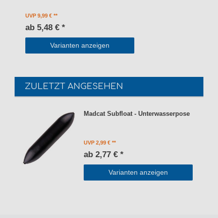
UVP 9,99 €
ab 5,48 € *
Varianten anzeigen
ZULETZT ANGESEHEN
Madcat Subfloat - Unterwasserpose
UVP 2,99 €
ab 2,77 € *
Varianten anzeigen