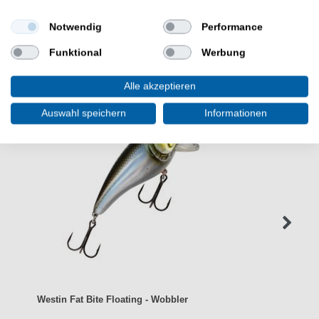
Notwendig
Performance
WEITERE INTERESSANTE ARTIKEL
Funktional
Werbung
Alle akzeptieren
Auswahl speichern
Informationen
Westin Fat Bite Floating - Wobbler