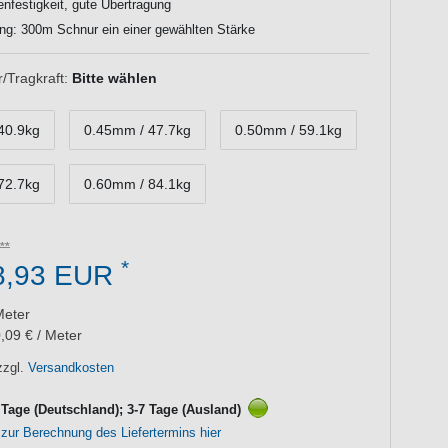
nfestigkeit, gute Übertragung
ng: 300m Schnur ein einer gewählten Stärke
Tragkraft:
Bitte wählen
40.9kg
0.45mm / 47.7kg
0.50mm / 59.1kg
72.7kg
0.60mm / 84.1kg
*
8,93 EUR
Meter
,09 € / Meter
zzgl.
Versandkosten
3 Tage (Deutschland); 3-7 Tage (Ausland)
 zur Berechnung des Liefertermins hier