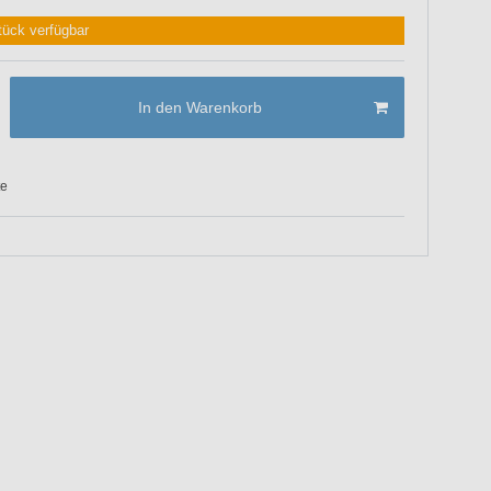
tück verfügbar
In den Warenkorb
te