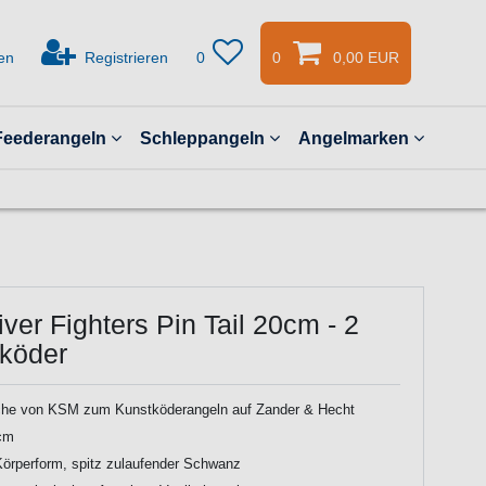
en
Registrieren
0
0
0,00 EUR
Feederangeln
Schleppangeln
Angelmarken
er Fighters Pin Tail 20cm - 2
köder
he von KSM zum Kunstköderangeln auf Zander & Hecht
cm
örperform, spitz zulaufender Schwanz