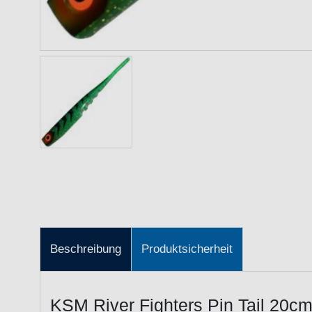
Beschreibung
Produktsicherheit
KSM River Fighters Pin Tail 20c