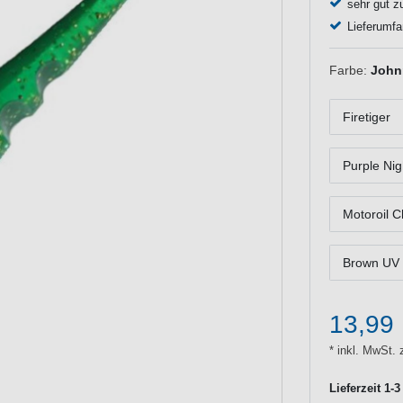
sehr gut z
Lieferumfa
Farbe:
John
Firetiger
Purple Nig
Motoroil C
Brown UV 
13,99
* inkl. MwSt. 
Lieferzeit 1-