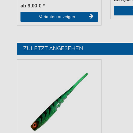
ab 9,00 € *
Varianten anzeigen
ZULETZT ANGESEHEN