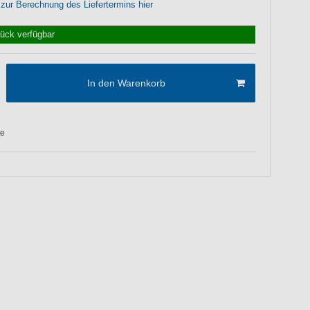
 zur Berechnung des Liefertermins hier
tück verfügbar
In den Warenkorb
te