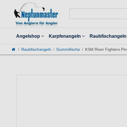
Angelshop
Karpfenangeln
Raubfischangeln
Raubfischangeln
Gummifische
KSM River Fighters Pi