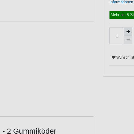
Informationen
Mehr als 5 S
Wunschlis
m - 2 Gummiköder