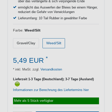
über das verlängerte & sich verjüngende Ende
ermöglicht das Auswerfen der Bleies bei einem Hänger,
reduziert die Gefahr von Verwicklungen
Lieferumfang: 10 Tail Rubber in gewählter Farbe
Farbe:
Weed/Silt
Gravel/Clay
Weed/Silt
*
5,49 EUR
* inkl. MwSt. zzgl.
Versandkosten
Lieferzeit 1-3 Tage (Deutschland); 3-7 Tage (Ausland)
Informationen zur Berechnung des Liefertermins hier
Mehr als 5 Stück verfügbar