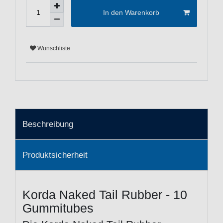
In den Warenkorb
Wunschliste
Beschreibung
Produktsicherheit
Korda Naked Tail Rubber - 10
Gummitubes