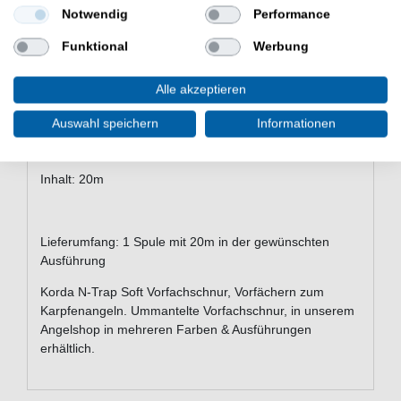
Notwendig
Performance
- Hohe Zugkraft
Funktional
Werbung
Verfügbar in den Stärken 15lb, 20lb(9,1kg Tragkraft) und
Alle akzeptieren
30lb (13,6kg Tragkraft) sowie in den Farben Weed
(Grün), Gravel (braun), Silt (Schlamm)
Auswahl speichern
Informationen
Inhalt: 20m
Lieferumfang: 1 Spule mit 20m in der gewünschten
Ausführung
Korda N-Trap Soft Vorfachschnur, Vorfächern zum
Karpfenangeln. Ummantelte Vorfachschnur, in unserem
Angelshop in mehreren Farben & Ausführungen
erhältlich.