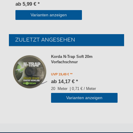
ab 5,99 € *
Varianten anzeigen
ZULETZT ANGESEHEN
Korda N-Trap Soft 20m
Vorfachschnur
UVP 19,49 €
ab 14,17 € *
20
Meter
| 0,71 € / Meter
Varianten anzeigen