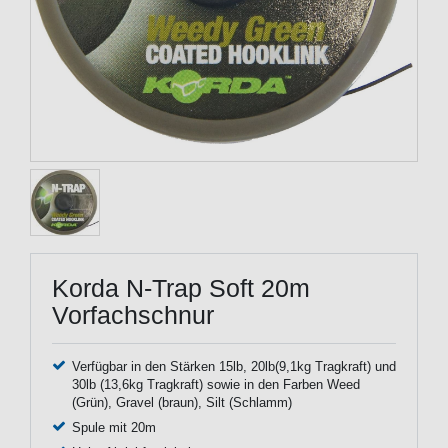
Korda N-Trap Soft 20m
Vorfachschnur
Verfügbar in den Stärken 15lb, 20lb(9,1kg Tragkraft) und
30lb (13,6kg Tragkraft) sowie in den Farben Weed
(Grün), Gravel (braun), Silt (Schlamm)
Spule mit 20m