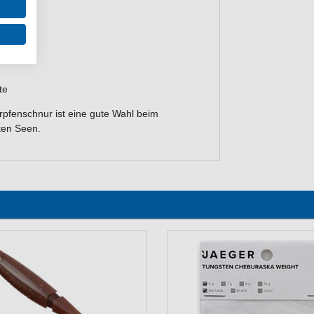
te
pfenschnur ist eine gute Wahl beim
ten Seen.