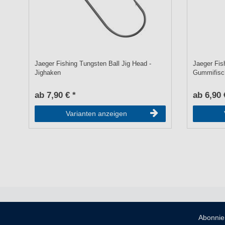
Jaeger Fishing Tungsten Ball Jig Head -
Jaeger Fis
Jighaken
Gummifisc
ab 7,90 € *
ab 6,90 
Varianten anzeigen
Abonnie