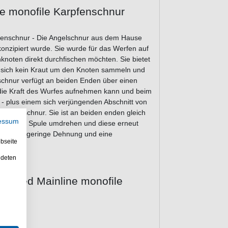
e monofile Karpfenschnur
fenschnur - Die Angelschnur aus dem Hause
konzipiert wurde. Sie wurde für das Werfen auf
hknoten direkt durchfischen möchten. Sie bietet
da sich kein Kraut um den Knoten sammeln und
schnur verfügt an beiden Enden über einen
ie die Kraft des Wurfes aufnehmen kann und beim
 - plus einem sich verjüngenden Abschnitt von
Hauptschnur. Sie ist an beiden enden gleich
essum
 auf ihrer Spule umdrehen und diese erneut
ügt über geringe Dehnung und eine
bseite
ndeten
apered Mainline monofile