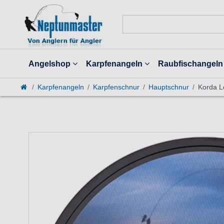
Angelshop
Karpfenangeln
Raubfischangeln
Karpfenangeln
Karpfenschnur
Hauptschnur
Korda L