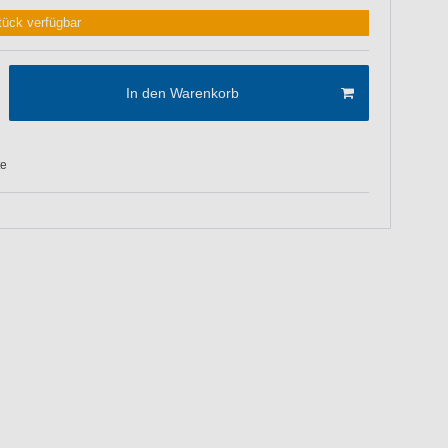
tück verfügbar
In den Warenkorb
te