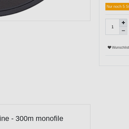
Nur noch 5 S
Wunschlis
ine - 300m monofile