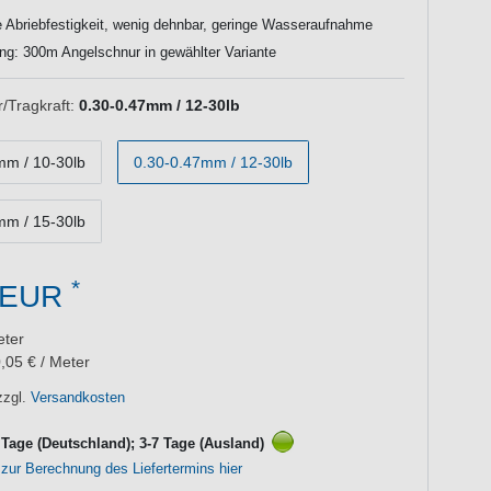
e Abriebfestigkeit, wenig dehnbar, geringe Wasseraufnahme
ng: 300m Angelschnur in gewählter Variante
Tragkraft:
0.30-0.47mm / 12-30lb
mm / 10-30lb
0.30-0.47mm / 12-30lb
mm / 15-30lb
*
 EUR
ter
,05 € / Meter
zzgl.
Versandkosten
3 Tage (Deutschland); 3-7 Tage (Ausland)
 zur Berechnung des Liefertermins hier