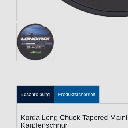
Beschreibung
Produktsicherheit
Korda Long Chuck Tapered Mainl
Karpfenschnur