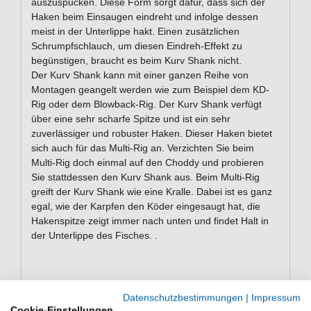
auszuspucken. Diese Form sorgt dafür, dass sich der
Haken beim Einsaugen eindreht und infolge dessen
meist in der Unterlippe hakt. Einen zusätzlichen
Schrumpfschlauch, um diesen Eindreh-Effekt zu
begünstigen, braucht es beim Kurv Shank nicht.
Der Kurv Shank kann mit einer ganzen Reihe von
Montagen geangelt werden wie zum Beispiel dem KD-
Rig oder dem Blowback-Rig. Der Kurv Shank verfügt
über eine sehr scharfe Spitze und ist ein sehr
zuverlässiger und robuster Haken. Dieser Haken bietet
sich auch für das Multi-Rig an. Verzichten Sie beim
Multi-Rig doch einmal auf den Choddy und probieren
Sie stattdessen den Kurv Shank aus. Beim Multi-Rig
greift der Kurv Shank wie eine Kralle. Dabei ist es ganz
egal, wie der Karpfen den Köder eingesaugt hat, die
Hakenspitze zeigt immer nach unten und findet Halt in
der Unterlippe des Fisches. .
Fazit: Die Korda Kurv Shank Karpfenhaken sind
Datenschutzbestimmungen
|
Impressum
Angelhaken für das Karpfenangeln auf die ganz
Cookie-Einstellungen