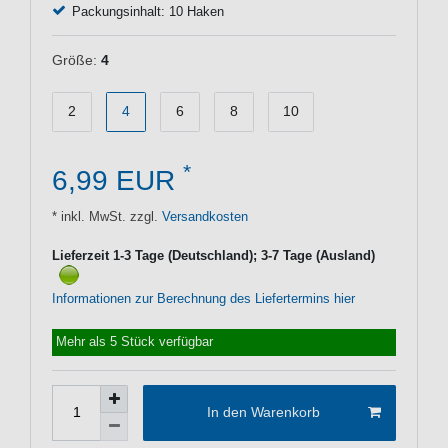
Packungsinhalt: 10 Haken
Größe:
4
2
4
6
8
10
*
6,99 EUR
* inkl. MwSt. zzgl.
Versandkosten
Lieferzeit 1-3 Tage (Deutschland); 3-7 Tage (Ausland)
Informationen zur Berechnung des Liefertermins hier
Mehr als 5 Stück verfügbar
In den Warenkorb