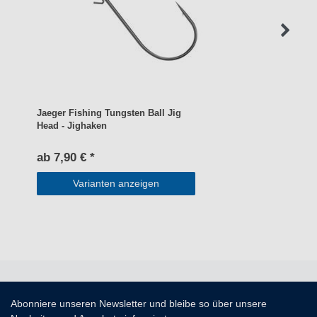
Jaeger Fishing Tungsten Ball Jig
Head - Jighaken
ab 7,90 € *
Varianten anzeigen
Abonniere unseren Newsletter und bleibe so über unsere