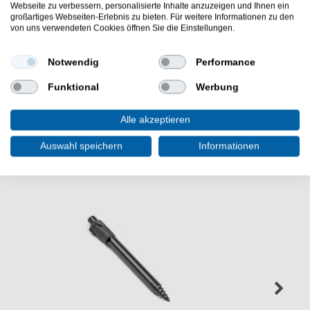
Webseite zu verbessern, personalisierte Inhalte anzuzeigen und Ihnen ein
Die Korda Dark Matter Balancing Weights Mixed Bleie
großartiges Webseiten-Erlebnis zu bieten. Für weitere Informationen zu den
von uns verwendeten Cookies öffnen Sie die Einstellungen.
sind gut für Karpfenrigs. Die Bleigewichte sind sehr gut
zum Ausgleichen von auftreibenden Boilies.
Notwendig
Performance
Funktional
Werbung
Alle akzeptieren
WEITERE INTERESSANTE ARTIKEL
Auswahl speichern
Informationen