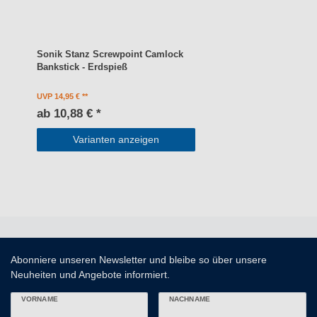
Sonik Stanz Screwpoint Camlock
Bankstick - Erdspieß
UVP 14,95 €
ab 10,88 € *
Varianten anzeigen
Abonniere unseren Newsletter und bleibe so über unsere
Neuheiten und Angebote informiert.
VORNAME
NACHNAME