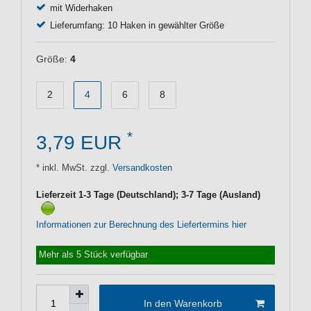
mit Widerhaken
Lieferumfang: 10 Haken in gewählter Größe
Größe:
4
2
4
6
8
*
3,79 EUR
* inkl. MwSt. zzgl.
Versandkosten
Lieferzeit 1-3 Tage (Deutschland); 3-7 Tage (Ausland)
Informationen zur Berechnung des Liefertermins hier
Mehr als 5 Stück verfügbar
In den Warenkorb