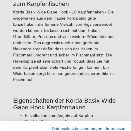
zum Karpfenfischen
Korda Basix Wide Gape Hook - 10 Karpfenhaken - Die
Angelhaken aus dem Hause Korda sind gute
Einzelhaken, die für eine Vielzahl von Rigs verwendet
werden können. Es lassen sich mit dem Haken
Grundköder, Pop-ups und viele weitere Präsentationen
abdecken. Das aggressiv nach innen gedrehte
Hakenöhr sorgt dafür, dass sich der Haken im
Fischmaul umdreht und sicher im Fischmaul sitzt. Die
Hakenspitze ist sehr scharf und robust, dass Sie mit
dem Karpfenhaken viele Fische fangen können. Ein
Widerhaken sorgt für einen guten und sicheren Sitz im
Fischmaul.
Eigenschaften der Korda Basix Wide
Gape Hook Karpfenhaken
Einzelhaken zum Angeln auf Karpfen
für viele Rigs verwendbar
nach innen gedrehtes Hakenöhr
Datenschutzbestimmungen
|
Impressum