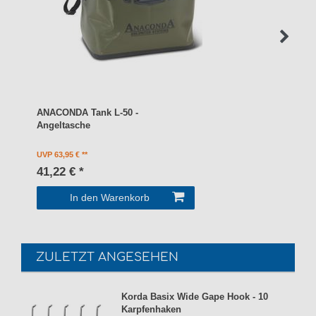
ANACONDA Tank L-50 -
Angeltasche
UVP 63,95 €
41,22 € *
In den Warenkorb
ZULETZT ANGESEHEN
Korda Basix Wide Gape Hook - 10
Karpfenhaken