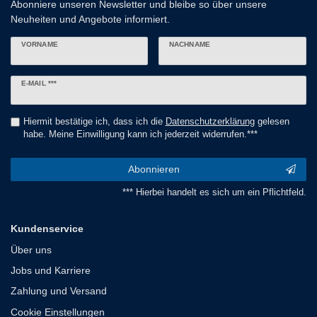
Abonniere unseren Newsletter und bleibe so über unsere
Neuheiten und Angebote informiert.
VORNAME
NACHNAME
Newsletter
E-MAIL ***
Honig
Hiermit bestätige ich, dass ich die
Daten­schutz­erklärung
gelesen
habe. Meine Einwilligung kann ich jederzeit widerrufen.***
Abonnieren
*** Hierbei handelt es sich um ein Pflichtfeld.
Kundenservice
Über uns
Jobs und Karriere
Zahlung und Versand
Cookie Einstellungen