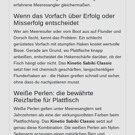
erfahrene Meeresangler gleichermaßen.
Wenn das Vorfach über Erfolg oder
Misserfolg entscheidet
Wer am Meeresufer oder vom Boot aus auf Flunder und
Dorsch fischt, kennt das Problem: Ein schlecht
gerüstetes Vorfach mit stumpfen Haken kostet wertvolle
Bisse. Gerade am Grund, wo Plattfische knapp
anbeißen, entscheidet die Haken­schärfe darüber, ob der
Fisch hängt oder nicht. Das
Kinetic Sabiki Classic
setzt hier mit chemisch geschärften, langschenkligen
Flunderhaken an - die Haken greifen schnell und sicher,
ohne dass du nachjustieren musst.
Weiße Perlen: die bewährte
Reizfarbe für Plattfisch
Weiße Perlen gelten unter Meeres­anglern seit
Jahrzehnten als eine der wirkungsvollsten Farben beim
Plattfischfang. Das
Kinetic Sabiki Classic
setzt auf
genau diese Kombination: Die weißen Perlen am Nylon-
Seitenarm erzeugen einen natürlichen Reiz und