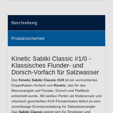
Beschreibung
Produktsicherheit
Kinetic Sabiki Classic #1/0 -
Klassisches Flunder- und
Dorsch-Vorfach für Salzwasser
Das
Kinetic Sabiki Classic #1/0
ist ein vormontiertes
Doppelhaken-Vorfach von
Kinetic
, das für das
Meeresangeln auf Flunder, Dorsch und Plattfisch
entwickelt wurde. Mit weißen Perlen als Köderersatz und
chemisch geschärften #1/0-Flunderhaken liefert es eine
zuverlässige Grundausstattung für Salz­wasser­angler.
Das
Sabiki Classic
eignet sich für Einsteiger und