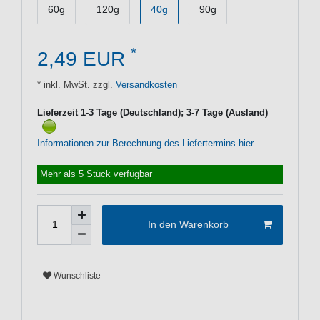
60g
120g
40g
90g
*
2,49 EUR
* inkl. MwSt. zzgl.
Versandkosten
Lieferzeit 1-3 Tage (Deutschland); 3-7 Tage (Ausland)
Informationen zur Berechnung des Liefertermins hier
Mehr als 5 Stück verfügbar
In den Warenkorb
Wunschliste