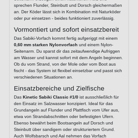
sprechen Flunder, Steinbutt und Dorsch gleichermaßen
an. Der Köder lässt sich in Kombination mit Naturköder
oder pur einsetzen - beides funktioniert zuverlässig.
Vormontiert und sofort einsatzbereit
Das Sabiki-Vorfach kommt fertig aufgeriggt mit einem
0,60 mm starken Nylonvorfach
und einem Nylon-
Seitenarm. Du sparst dir das zeitaufwendige Aufriggen
am Wasser und kannst sofort mit dem Angeln beginnen.
Ob du vom Strand, von der Mole oder vom Boot aus
fischt - das System ist flexibel einsetzbar und passt sich
verschiedenen Situationen an.
Einsatzbereiche und Zielfische
Das
Kinetic Sabiki Classic #1/0
ist ausschließlich für
den Einsatz im Salzwasser konzipiert. Ideal für das
Grundangeln auf Flunder und Plattfisch vom Ufer aus,
etwa von Strandabschnitten oder befestigten Ufern.
Ebenso bewährt beim Bootsangeln auf Dorsch und
Steinbutt über sandigem oder strukturiertem Grund.
Auch Wolfsbarsch und Aal nehmen das Vorfach