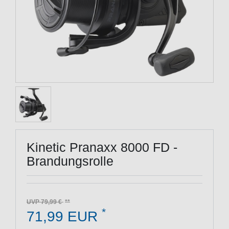
Kinetic Pranaxx 8000 FD -
Brandungsrolle
UVP 79,99 €
*
71,99 EUR