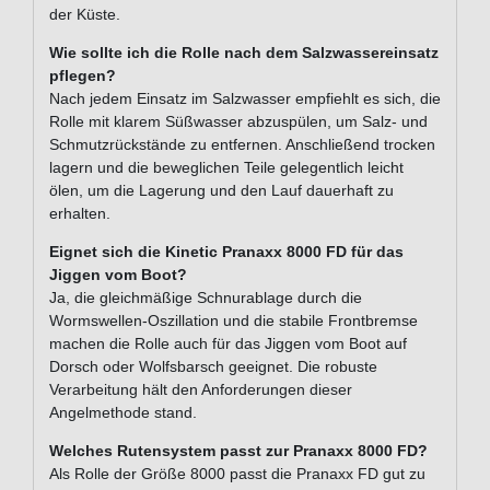
der Küste.
Wie sollte ich die Rolle nach dem Salzwassereinsatz
pflegen?
Nach jedem Einsatz im Salzwasser empfiehlt es sich, die
Rolle mit klarem Süßwasser abzuspülen, um Salz- und
Schmutzrückstände zu entfernen. Anschließend trocken
lagern und die beweglichen Teile gelegentlich leicht
ölen, um die Lagerung und den Lauf dauerhaft zu
erhalten.
Eignet sich die Kinetic Pranaxx 8000 FD für das
Jiggen vom Boot?
Ja, die gleichmäßige Schnurablage durch die
Wormswellen-Oszillation und die stabile Frontbremse
machen die Rolle auch für das Jiggen vom Boot auf
Dorsch oder Wolfsbarsch geeignet. Die robuste
Verarbeitung hält den Anforderungen dieser
Angelmethode stand.
Welches Rutensystem passt zur Pranaxx 8000 FD?
Als Rolle der Größe 8000 passt die Pranaxx FD gut zu