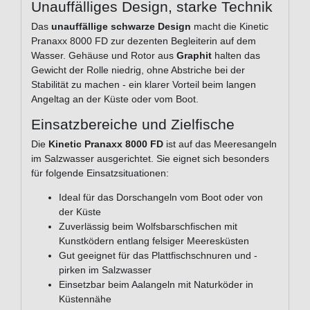
Unauffälliges Design, starke Technik
Das
unauffällige schwarze Design
macht die Kinetic
Pranaxx 8000 FD zur dezenten Begleiterin auf dem
Wasser. Gehäuse und Rotor aus
Graphit
halten das
Gewicht der Rolle niedrig, ohne Abstriche bei der
Stabilität zu machen - ein klarer Vorteil beim langen
Angeltag an der Küste oder vom Boot.
Einsatzbereiche und Zielfische
Die
Kinetic Pranaxx 8000 FD
ist auf das Meeresangeln
im Salzwasser ausgerichtet. Sie eignet sich besonders
für folgende Einsatzsituationen:
Ideal für das Dorschangeln vom Boot oder von
der Küste
Zuverlässig beim Wolfsbarschfischen mit
Kunstködern entlang felsiger Meeresküsten
Gut geeignet für das Plattfischschnuren und -
pirken im Salzwasser
Einsetzbar beim Aalangeln mit Naturköder in
Küstennähe