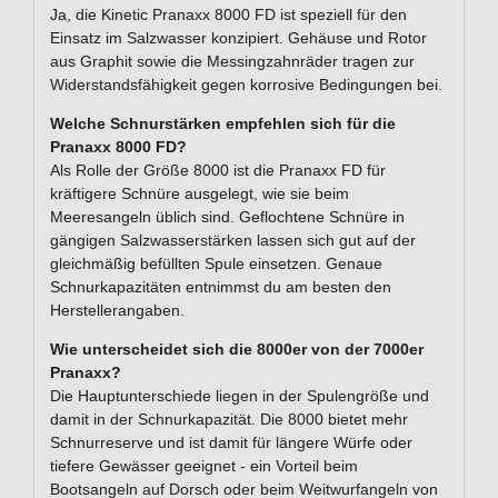
Ja, die Kinetic Pranaxx 8000 FD ist speziell für den
Einsatz im Salzwasser konzipiert. Gehäuse und Rotor
aus Graphit sowie die Messingzahnräder tragen zur
Widerstandsfähigkeit gegen korrosive Bedingungen bei.
Welche Schnurstärken empfehlen sich für die
Pranaxx 8000 FD?
Als Rolle der Größe 8000 ist die Pranaxx FD für
kräftigere Schnüre ausgelegt, wie sie beim
Meeresangeln üblich sind. Geflochtene Schnüre in
gängigen Salzwasserstärken lassen sich gut auf der
gleichmäßig befüllten Spule einsetzen. Genaue
Schnurkapazitäten entnimmst du am besten den
Herstellerangaben.
Wie unterscheidet sich die 8000er von der 7000er
Pranaxx?
Die Hauptunterschiede liegen in der Spulengröße und
damit in der Schnurkapazität. Die 8000 bietet mehr
Schnurreserve und ist damit für längere Würfe oder
tiefere Gewässer geeignet - ein Vorteil beim
Bootsangeln auf Dorsch oder beim Weitwurfangeln von