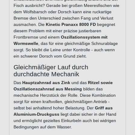
Fisch ausbricht? Gerade bei großen Meeresfischen wie
dem Wolfsbarsch oder Dorsch kann eine ruckartige
Bremse den Unterschied zwischen Fang und Verlust
ausmachen. Die
Kinetic Pranaxx 8000 FD
begegnet
diesem Problem mit einer präzise justierbaren
Frontbremse und einem
Oszillationssystem mit
Wormswelle
, das für eine gleichmäßige Schnurablage
sorgt. So bleibt die Leine unter Kontrolle - auch wenn
ein schwerer Dorsch vom Grund zieht.
Gleichmäßiger Lauf durch
durchdachte Mechanik
Das
Hauptzahnrad aus Zink
und das
Ritzel sowie
Oszillationszahnrad aus Messing
bilden das
mechanische Herzstück der Rolle. Diese Kombination
sorgt für einen kraftvollen, gleichmäßigen Antrieb -
selbst bei anhaltend hoher Belastung. Der
Griff aus
Aluminium-Druckguss
liegt dabei sicher in der Hand
und ermöglicht gezieltes Einkurbeln auch bei widrigen
Bedingungen auf dem Wasser.