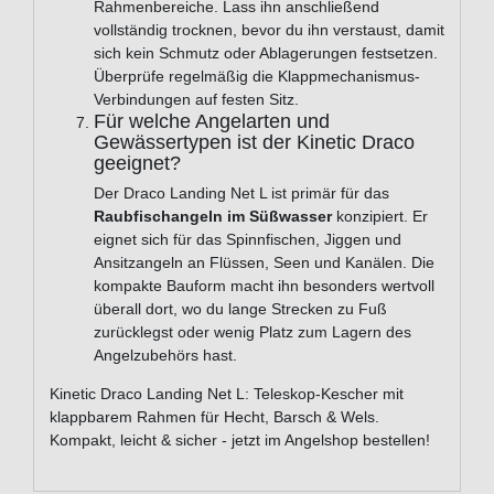
Rahmenbereiche. Lass ihn anschließend
vollständig trocknen, bevor du ihn verstaust, damit
sich kein Schmutz oder Ablagerungen festsetzen.
Überprüfe regelmäßig die Klappmechanismus-
Verbindungen auf festen Sitz.
Für welche Angelarten und
Gewässertypen ist der Kinetic Draco
geeignet?
Der Draco Landing Net L ist primär für das
Raubfischangeln im Süßwasser
konzipiert. Er
eignet sich für das Spinnfischen, Jiggen und
Ansitzangeln an Flüssen, Seen und Kanälen. Die
kompakte Bauform macht ihn besonders wertvoll
überall dort, wo du lange Strecken zu Fuß
zurücklegst oder wenig Platz zum Lagern des
Angelzubehörs hast.
Kinetic Draco Landing Net L: Teleskop-Kescher mit
klappbarem Rahmen für Hecht, Barsch & Wels.
Kompakt, leicht & sicher - jetzt im Angelshop bestellen!