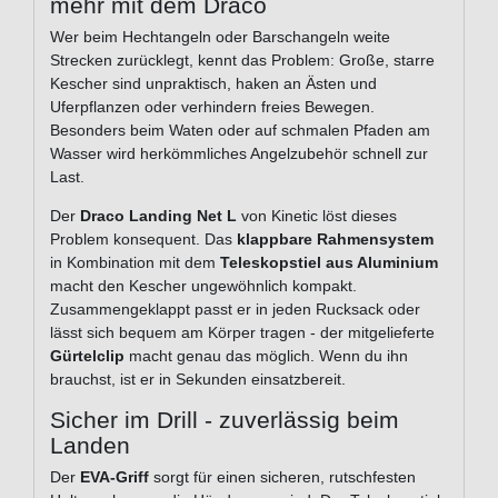
mehr mit dem Draco
Wer beim Hechtangeln oder Barschangeln weite
Strecken zurücklegt, kennt das Problem: Große, starre
Kescher sind unpraktisch, haken an Ästen und
Uferpflanzen oder verhindern freies Bewegen.
Besonders beim Waten oder auf schmalen Pfaden am
Wasser wird herkömmliches Angelzubehör schnell zur
Last.
Der
Draco Landing Net L
von Kinetic löst dieses
Problem konsequent. Das
klappbare Rahmensystem
in Kombination mit dem
Teleskopstiel aus Aluminium
macht den Kescher ungewöhnlich kompakt.
Zusammengeklappt passt er in jeden Rucksack oder
lässt sich bequem am Körper tragen - der mitgelieferte
Gürtelclip
macht genau das möglich. Wenn du ihn
brauchst, ist er in Sekunden einsatzbereit.
Sicher im Drill - zuverlässig beim
Landen
Der
EVA-Griff
sorgt für einen sicheren, rutschfesten