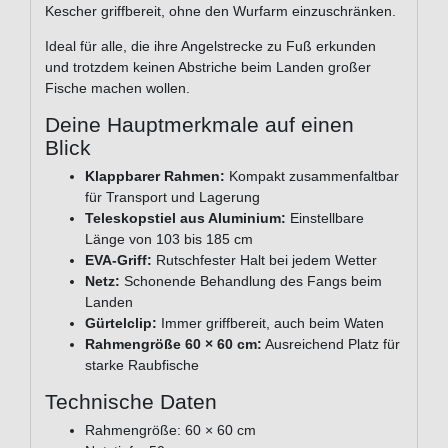
Kescher griffbereit, ohne den Wurfarm einzuschränken.
Ideal für alle, die ihre Angelstrecke zu Fuß erkunden
und trotzdem keinen Abstriche beim Landen großer
Fische machen wollen.
Deine Hauptmerkmale auf einen
Blick
Klappbarer Rahmen:
Kompakt zusammenfaltbar
für Transport und Lagerung
Teleskopstiel aus Aluminium:
Einstellbare
Länge von 103 bis 185 cm
EVA-Griff:
Rutschfester Halt bei jedem Wetter
Netz:
Schonende Behandlung des Fangs beim
Landen
Gürtelclip:
Immer griffbereit, auch beim Waten
Rahmengröße 60 × 60 cm:
Ausreichend Platz für
starke Raubfische
Technische Daten
Rahmengröße: 60 × 60 cm