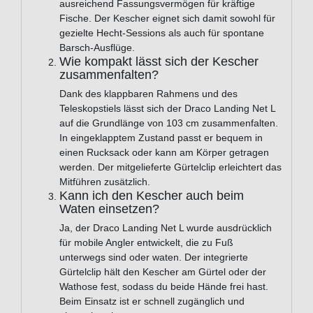
ausreichend Fassungsvermögen für kräftige
Fische. Der Kescher eignet sich damit sowohl für
gezielte Hecht-Sessions als auch für spontane
Barsch-Ausflüge.
Wie kompakt lässt sich der Kescher
zusammenfalten?
Dank des klappbaren Rahmens und des
Teleskopstiels lässt sich der Draco Landing Net L
auf die Grundlänge von 103 cm zusammenfalten.
In eingeklapptem Zustand passt er bequem in
einen Rucksack oder kann am Körper getragen
werden. Der mitgelieferte Gürtelclip erleichtert das
Mitführen zusätzlich.
Kann ich den Kescher auch beim
Waten einsetzen?
Ja, der Draco Landing Net L wurde ausdrücklich
für mobile Angler entwickelt, die zu Fuß
unterwegs sind oder waten. Der integrierte
Gürtelclip hält den Kescher am Gürtel oder der
Wathose fest, sodass du beide Hände frei hast.
Beim Einsatz ist er schnell zugänglich und