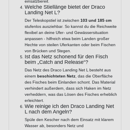
einsatzbereit.
Welche Stiellänge bietet der Draco
Landing Net L?
Der Teleskopstiel ist zwischen
103 und 185 cm
stufenlos ausziehbar. So kannst du die Reichweite
flexibel an deine Ufer- und Gewässersituation
anpassen - hilfreich etwa beim Landen großer
Hechte von steilen Uferkanten oder beim Fischen
von Brücken und Stegen.
Ist das Netz schonend für den Fisch
beim „Catch and Release“?
Das Netz des Draco Landing Net L besteht aus
einem
beschichteten Netz
, das die Oberfläche
des Fisches beim Einlanden schont. Das Material
verhindert außerdem, dass sich Haken im Netz
verheddern, was das Lösen des Fisches erheblich
erleichtert.
Wie reinige ich den Draco Landing Net
L nach dem Angeln?
Spüle den Kescher nach dem Einsatz mit klarem
Wasser ab, besonders Netz und