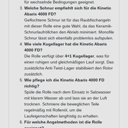
für wechselnde Bedingungen geeignet.
Welche Schnur empfiehlt sich für die Kinetic
Abaris 4000 FD?
Geflochtene Schnur ist für das Raubfischangeln
mit dieser Rolle eine gute Wahl, da das Keramik-
Schnurlaufröllchen den Abrieb minimiert. Monofile
Schnur lässt sich ebenfalls problemlos aufspulen.
Wie viele Kugellager hat die Kinetic Abaris
4000 FD?
Die Rolle verfügt über
4+1 Kugellager
, was für
einen ruhigen und gleichmäßigen Lauf sorgt. Das
zusätzliche Anti-Twist-Lager stabilisiert den Rotor
zusätzlich.
Wie pflege ich die Kinetic Abaris 4000 FD
richtig?
Spüle die Rolle nach dem Einsatz in Salzwasser
mit klarem Wasser ab und lass sie an der Luft
trocknen. Schmiere die beweglichen Teile
regelmäßig mit Rollenöl, um die
Laufeigenschaften langfristig zu erhalten.
Für welche Angelmethoden ist die Rolle