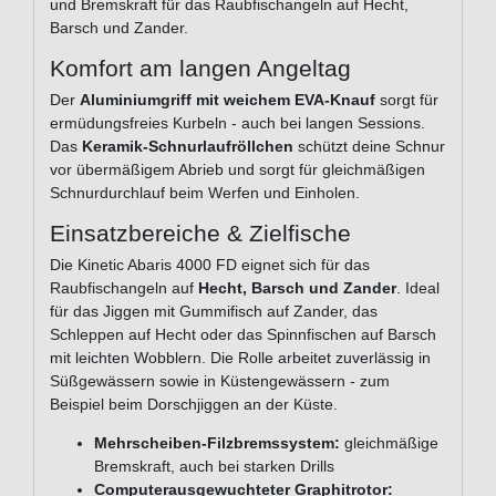
und Bremskraft für das Raubfischangeln auf Hecht,
Barsch und Zander.
Komfort am langen Angeltag
Der
Aluminiumgriff mit weichem EVA-Knauf
sorgt für
ermüdungsfreies Kurbeln - auch bei langen Sessions.
Das
Keramik-Schnurlaufröllchen
schützt deine Schnur
vor übermäßigem Abrieb und sorgt für gleichmäßigen
Schnurdurchlauf beim Werfen und Einholen.
Einsatzbereiche & Zielfische
Die Kinetic Abaris 4000 FD eignet sich für das
Raubfischangeln auf
Hecht, Barsch und Zander
. Ideal
für das Jiggen mit Gummifisch auf Zander, das
Schleppen auf Hecht oder das Spinnfischen auf Barsch
mit leichten Wobblern. Die Rolle arbeitet zuverlässig in
Süßgewässern sowie in Küstengewässern - zum
Beispiel beim Dorschjiggen an der Küste.
Mehrscheiben-Filzbremssystem:
gleichmäßige
Bremskraft, auch bei starken Drills
Computerausgewuchteter Graphitrotor: