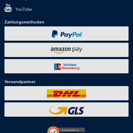
YouTube
Zahlungsmethoden
Versandpartner
AUSGEZEICHNET
.org