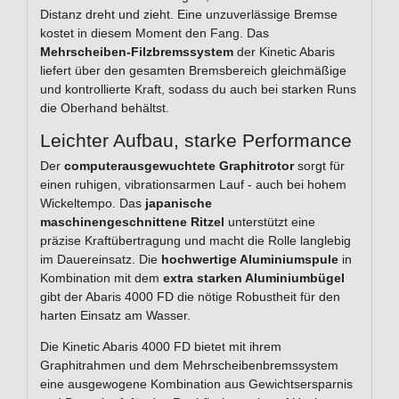
Distanz dreht und zieht. Eine unzuverlässige Bremse
kostet in diesem Moment den Fang. Das
Mehrscheiben-Filzbremssystem
der Kinetic Abaris
liefert über den gesamten Bremsbereich gleichmäßige
und kontrollierte Kraft, sodass du auch bei starken Runs
die Oberhand behältst.
Leichter Aufbau, starke Performance
Der
computerausgewuchtete Graphitrotor
sorgt für
einen ruhigen, vibrationsarmen Lauf - auch bei hohem
Wickeltempo. Das
japanische
maschinengeschnittene Ritzel
unterstützt eine
präzise Kraftübertragung und macht die Rolle langlebig
im Dauereinsatz. Die
hochwertige Aluminiumspule
in
Kombination mit dem
extra starken Aluminiumbügel
gibt der Abaris 4000 FD die nötige Robustheit für den
harten Einsatz am Wasser.
Die Kinetic Abaris 4000 FD bietet mit ihrem
Graphitrahmen und dem Mehrscheibenbremssystem
eine ausgewogene Kombination aus Gewichtsersparnis