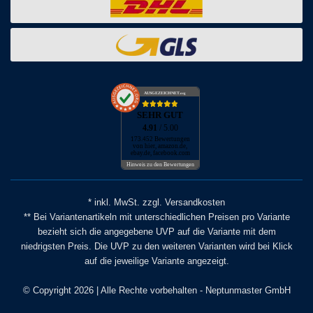
AUSGEZEICHNET
.org
SEHR GUT
4.91
/ 5.00
173.452 Bewertungen
von hier, amazon.de,
ebay.de, facebook.com
Hinweis zu den Bewertungen
* inkl. MwSt. zzgl. Versandkosten
** Bei Variantenartikeln mit unterschiedlichen Preisen pro Variante
bezieht sich die angegebene UVP auf die Variante mit dem
niedrigsten Preis. Die UVP zu den weiteren Varianten wird bei Klick
auf die jeweilige Variante angezeigt.
© Copyright 2026 | Alle Rechte vorbehalten - Neptunmaster GmbH