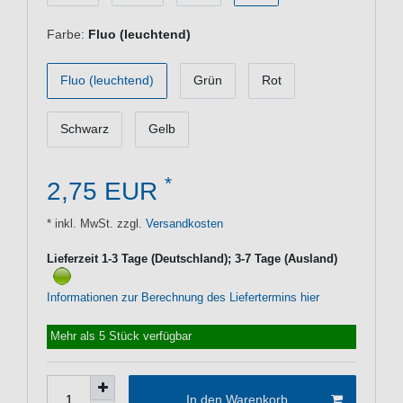
Farbe:
Fluo (leuchtend)
Fluo (leuchtend)
Grün
Rot
Schwarz
Gelb
*
2,75 EUR
* inkl. MwSt. zzgl.
Versandkosten
Lieferzeit 1-3 Tage (Deutschland); 3-7 Tage (Ausland)
Informationen zur Berechnung des Liefertermins hier
Mehr als 5 Stück verfügbar
In den Warenkorb