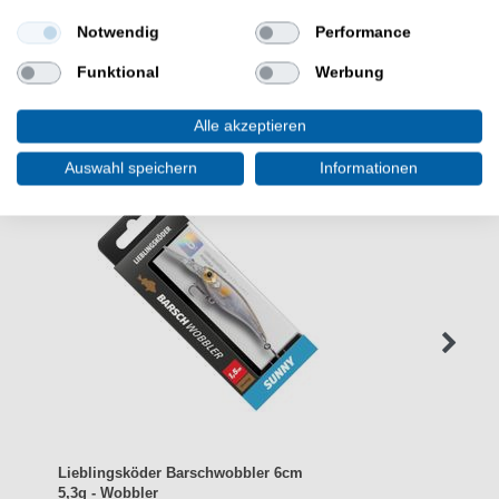
Notwendig
Performance
Funktional
Werbung
WEITERE INTERESSANTE ARTIKEL
Alle akzeptieren
Auswahl speichern
Informationen
Lieblingsköder Barschwobbler 6cm
5,3g - Wobbler