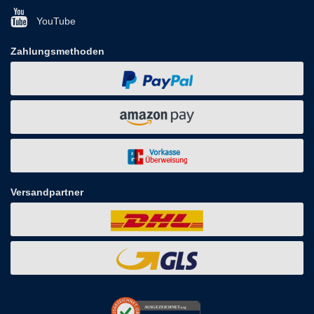
YouTube
Zahlungsmethoden
Versandpartner
AUSGEZEICHNET
.org