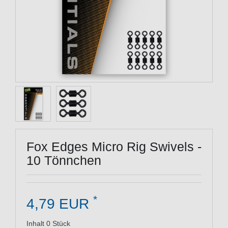
Fox Edges Micro Rig Swivels -
10 Tönnchen
*
4,79 EUR
Inhalt
0
Stück