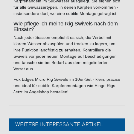
Karpfenangeln im Süßwasser ausgelegt. Sie eignen sich
für alle Gewässertypen, in denen Karpfen vorkommen -
insbesondere dort, wo eine subtile Montage gefragt ist.
Wie pflege ich meine Rig Swivels nach dem
Einsatz?
Nach jeder Session empfiehlt es sich, die Wirbel mit
klarem Wasser abzuspülen und trocken zu lagern, um
ihre Funktion langfristig zu erhalten. Kontrolliere die
Swivels vor jeder neuen Montage auf Beschädigungen
und tausche sie bei Bedarf aus dem mitgelieferten
Vorrat aus.
Fox Edges Micro Rig Swivels im 10er-Set - klein, präzise
und ideal für subtile Karpfenmontagen wie Hinge Rigs.
Jetzt im Angelshop bestellen!
WEITERE INTERESSANTE ARTIKEL