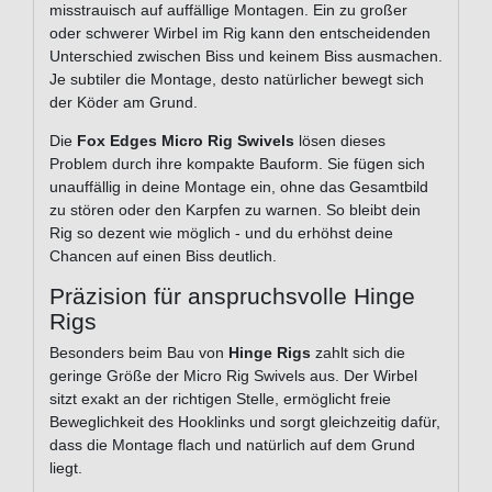
misstrauisch auf auffällige Montagen. Ein zu großer
oder schwerer Wirbel im Rig kann den entscheidenden
Unterschied zwischen Biss und keinem Biss ausmachen.
Je subtiler die Montage, desto natürlicher bewegt sich
der Köder am Grund.
Die
Fox Edges Micro Rig Swivels
lösen dieses
Problem durch ihre kompakte Bauform. Sie fügen sich
unauffällig in deine Montage ein, ohne das Gesamtbild
zu stören oder den Karpfen zu warnen. So bleibt dein
Rig so dezent wie möglich - und du erhöhst deine
Chancen auf einen Biss deutlich.
Präzision für anspruchsvolle Hinge
Rigs
Besonders beim Bau von
Hinge Rigs
zahlt sich die
geringe Größe der Micro Rig Swivels aus. Der Wirbel
sitzt exakt an der richtigen Stelle, ermöglicht freie
Beweglichkeit des Hooklinks und sorgt gleichzeitig dafür,
dass die Montage flach und natürlich auf dem Grund
liegt.