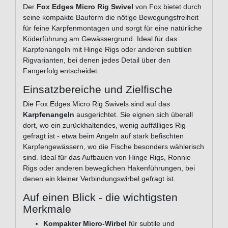
Der
Fox Edges Micro Rig Swivel
von Fox bietet durch
seine kompakte Bauform die nötige Bewegungsfreiheit
für feine Karpfenmontagen und sorgt für eine natürliche
Köderführung am Gewässergrund. Ideal für das
Karpfenangeln mit Hinge Rigs oder anderen subtilen
Rigvarianten, bei denen jedes Detail über den
Fangerfolg entscheidet.
Einsatzbereiche und Zielfische
Die Fox Edges Micro Rig Swivels sind auf das
Karpfenangeln
ausgerichtet. Sie eignen sich überall
dort, wo ein zurückhaltendes, wenig auffälliges Rig
gefragt ist - etwa beim Angeln auf stark befischten
Karpfengewässern, wo die Fische besonders wählerisch
sind. Ideal für das Aufbauen von Hinge Rigs, Ronnie
Rigs oder anderen beweglichen Hakenführungen, bei
denen ein kleiner Verbindungswirbel gefragt ist.
Auf einen Blick - die wichtigsten
Merkmale
Kompakter Micro-Wirbel
für subtile und