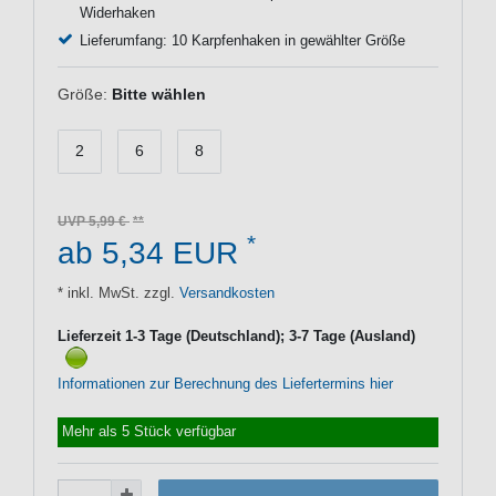
Widerhaken
Lieferumfang: 10 Karpfenhaken in gewählter Größe
Größe:
Bitte wählen
2
6
8
UVP 5,99 €
*
ab 5,34 EUR
* inkl. MwSt. zzgl.
Versandkosten
Lieferzeit 1-3 Tage (Deutschland); 3-7 Tage (Ausland)
Informationen zur Berechnung des Liefertermins hier
Mehr als 5 Stück verfügbar