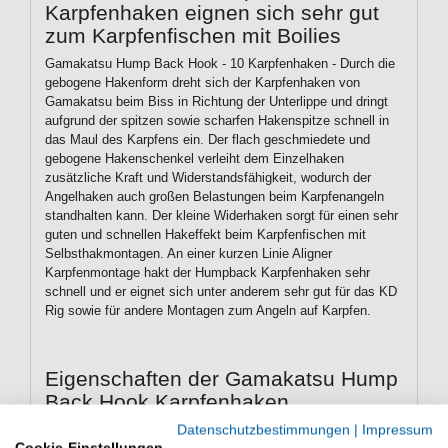
Karpfenhaken eignen sich sehr gut
zum Karpfenfischen mit Boilies
Gamakatsu Hump Back Hook - 10 Karpfenhaken - Durch die
gebogene Hakenform dreht sich der Karpfenhaken von
Gamakatsu beim Biss in Richtung der Unterlippe und dringt
aufgrund der spitzen sowie scharfen Hakenspitze schnell in
das Maul des Karpfens ein. Der flach geschmiedete und
gebogene Hakenschenkel verleiht dem Einzelhaken
zusätzliche Kraft und Widerstandsfähigkeit, wodurch der
Angelhaken auch großen Belastungen beim Karpfenangeln
standhalten kann. Der kleine Widerhaken sorgt für einen sehr
guten und schnellen Hakeffekt beim Karpfenfischen mit
Selbsthakmontagen. An einer kurzen Linie Aligner
Karpfenmontage hakt der Humpback Karpfenhaken sehr
schnell und er eignet sich unter anderem sehr gut für das KD
Rig sowie für andere Montagen zum Angeln auf Karpfen.
Eigenschaften der Gamakatsu Hump
Back Hook Karpfenhaken
Karpfenhaken zum Karpfenangeln
Datenschutzbestimmungen
|
Impressum