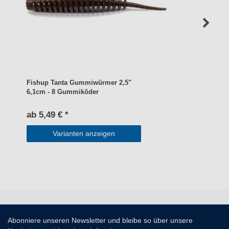
Fishup Tanta Gummiwürmer 2,5"
6,1cm - 8 Gummiköder
ab 5,49 € *
Varianten anzeigen
Abonniere unseren Newsletter und bleibe so über unsere