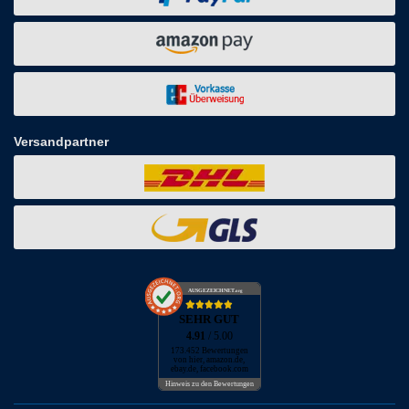
Versandpartner
AUSGEZEICHNET
.org
SEHR GUT
4.91
/ 5.00
173.452 Bewertungen
von hier, amazon.de,
ebay.de, facebook.com
Hinweis zu den Bewertungen