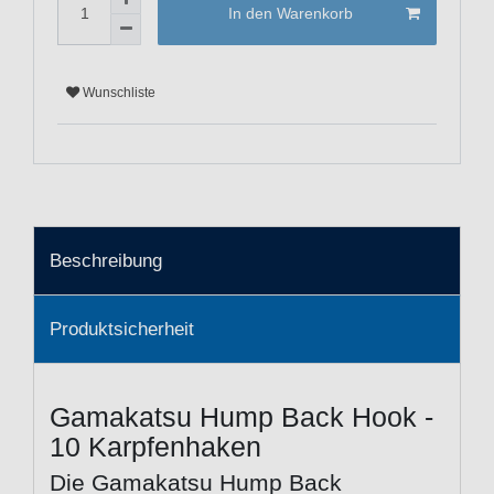
In den Warenkorb
Wunschliste
Beschreibung
Produktsicherheit
Gamakatsu Hump Back Hook -
10 Karpfenhaken
Die Gamakatsu Hump Back