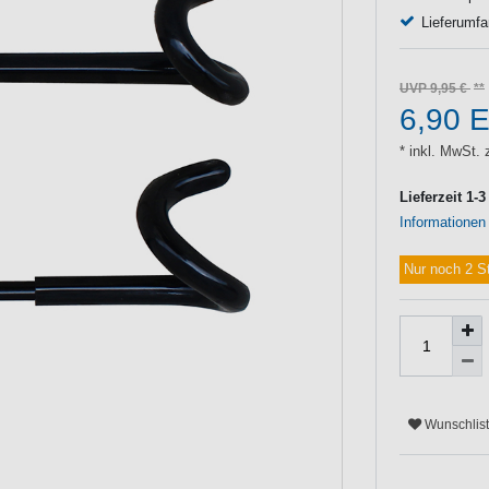
Lieferumfa
UVP 9,95 €
6,90 
* inkl. MwSt. 
Lieferzeit 1-
Informationen
Nur noch 2 S
Wunschlis