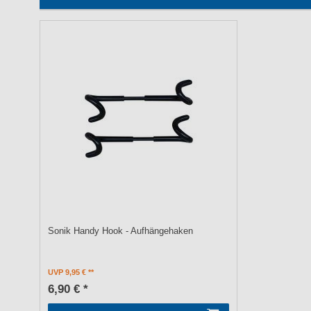
Sonik Handy Hook - Aufhängehaken
UVP 9,95 €
6,90 € *