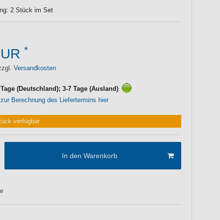
ng: 2 Stück im Set
*
EUR
zzgl.
Versandkosten
3 Tage (Deutschland); 3-7 Tage (Ausland)
 zur Berechnung des Liefertermins hier
tück verfügbar
In den Warenkorb
te