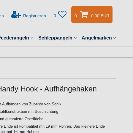
en
Registrieren
0
0
0,00 EUR
Feederangeln
Schleppangeln
Angelmarken
Handy Hook - Aufhängehaken
 Aufhängen von Zubehör von Sonik
ahlkonstruktion mit Beschichtung
nd gummierte Oberfläche
e Ende ist kompatibel mit 19 mm Rohren, Das kleinere Ende
ibel mit 16 mm Rohren