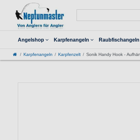
Angelshop
Karpfenangeln
Raubfischangeln
Karpfenangeln
Karpfenzelt
Sonik Handy Hook - Aufhä