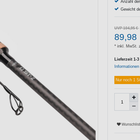
Anzahl der
Gewicht de
UVP 104,95 €
89,98
* inkl. MwSt. 
Lieferzeit 1-
Informationen
Nur noch 1 S
Wunschlis