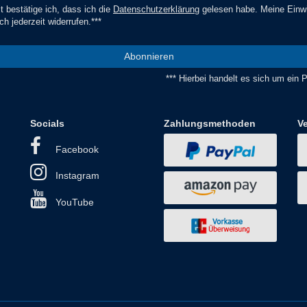
t bestätige ich, dass ich die
Daten­schutz­erklärung
gelesen habe. Meine Einwi
ch jederzeit widerrufen.***
Abonnieren
*** Hierbei handelt es sich um ein Pf
Socials
Zahlungsmethoden
V
Facebook
Instagram
YouTube