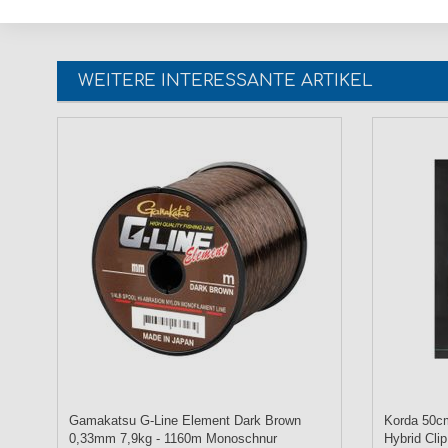
WEITERE INTERESSANTE ARTIKEL
Gamakatsu G-Line Element Dark Brown
Korda 50cm
0,33mm 7,9kg - 1160m Monoschnur
Hybrid Cli