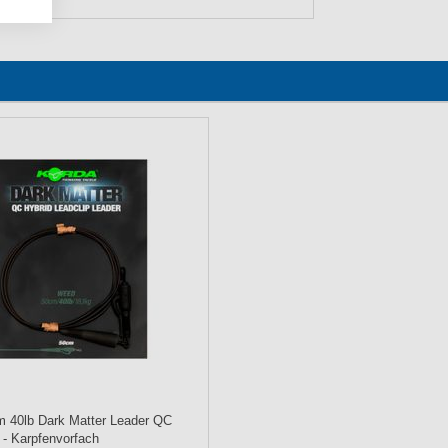
 40lb Dark Matter Leader QC
p - Karpfenvorfach