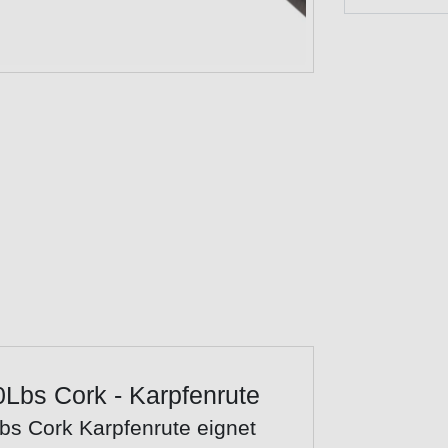
0Lbs Cork - Karpfenrute
bs Cork Karpfenrute eignet