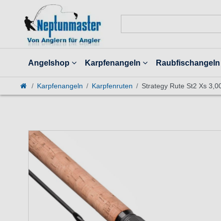
Angelshop
Karpfenangeln
Raubfischangeln
Karpfenangeln
Karpfenruten
Strategy Rute St2 Xs 3,0