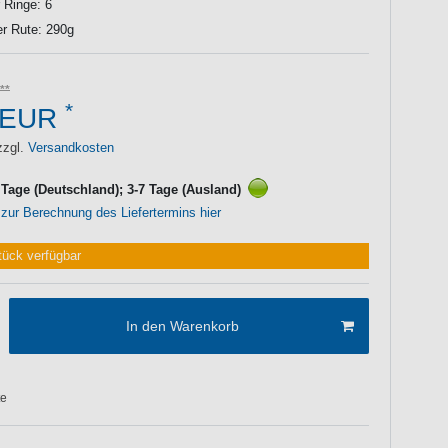
 Ringe: 6
r Rute: 290g
*
 EUR
zzgl.
Versandkosten
3 Tage (Deutschland); 3-7 Tage (Ausland)
 zur Berechnung des Liefertermins hier
tück verfügbar
In den Warenkorb
te