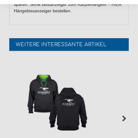
sparen. Sonik Bissanzeiger zum Karpfenangeln. - HIER
Hängebissanzeiger bestellen.
WEITERE INTERESSANTE ARTIKEL