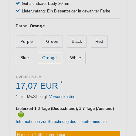
Gut sichtbarer Body 20mm
Lieferumfang: Ein Bissanzeiger in gewählter Farbe
Farbe:
Orange
Purple
Green
Black
Red
Blue
Orange
White
UVP 19,95 €
*
17,07 EUR
* inkl. MwSt. zzgl.
Versandkosten
Lieferzeit 1-3 Tage (Deutschland); 3-7 Tage (Ausland)
Informationen zur Berechnung des Liefertermins hier
Nur noch 1 Stück verfügbar