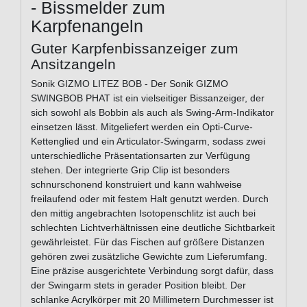
- Bissmelder zum
Karpfenangeln
Guter Karpfenbissanzeiger zum
Ansitzangeln
Sonik GIZMO LITEZ BOB - Der Sonik GIZMO
SWINGBOB PHAT ist ein vielseitiger Bissanzeiger, der
sich sowohl als Bobbin als auch als Swing-Arm-Indikator
einsetzen lässt. Mitgeliefert werden ein Opti-Curve-
Kettenglied und ein Articulator-Swingarm, sodass zwei
unterschiedliche Präsentationsarten zur Verfügung
stehen. Der integrierte Grip Clip ist besonders
schnurschonend konstruiert und kann wahlweise
freilaufend oder mit festem Halt genutzt werden. Durch
den mittig angebrachten Isotopenschlitz ist auch bei
schlechten Lichtverhältnissen eine deutliche Sichtbarkeit
gewährleistet. Für das Fischen auf größere Distanzen
gehören zwei zusätzliche Gewichte zum Lieferumfang.
Eine präzise ausgerichtete Verbindung sorgt dafür, dass
der Swingarm stets in gerader Position bleibt. Der
schlanke Acrylkörper mit 20 Millimetern Durchmesser ist