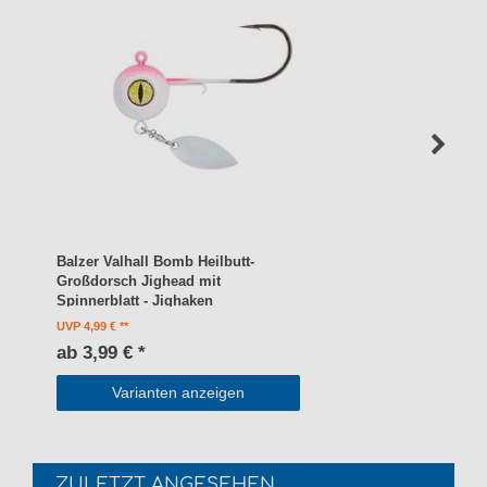
Balzer Valhall Bomb Heilbutt-
Großdorsch Jighead mit
Spinnerblatt - Jighaken
UVP 4,99 €
ab 3,99 € *
Varianten anzeigen
ZULETZT ANGESEHEN