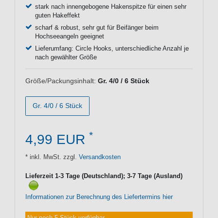
stark nach innengebogene Hakenspitze für einen sehr
guten Hakeffekt
scharf & robust, sehr gut für Beifänger beim
Hochseeangeln geeignet
Lieferumfang: Circle Hooks, unterschiedliche Anzahl je
nach gewählter Größe
Größe/Packungsinhalt:
Gr. 4/0 / 6 Stück
Gr. 4/0 / 6 Stück
*
4,99 EUR
* inkl. MwSt. zzgl.
Versandkosten
Lieferzeit 1-3 Tage (Deutschland); 3-7 Tage (Ausland)
Informationen zur Berechnung des Liefertermins hier