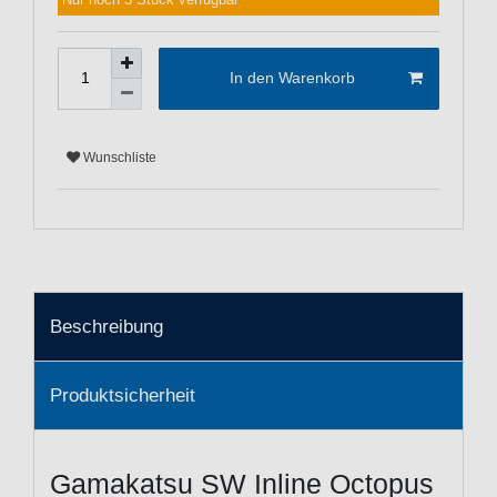
Nur noch 5 Stück verfügbar
In den Warenkorb
Wunschliste
Beschreibung
Produktsicherheit
Gamakatsu SW Inline Octopus