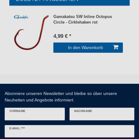
Gamakatsu SW Inline Octopus
Circle - Cirklehaken rot
4,99 € *
In den Warenkorb
Abonniere unseren Newsletter und bleibe so über unsere
Neuheiten und Angebote informiert.
VORNAME
NACHNAME
Newsletter
E-MAIL ***
Honig