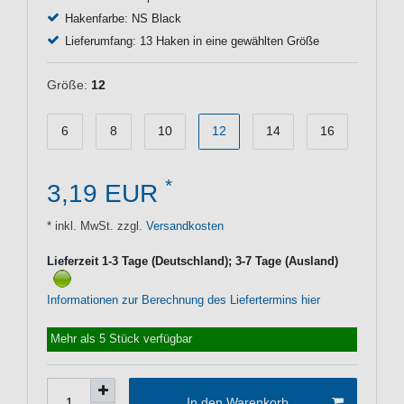
Hakenfarbe: NS Black
Lieferumfang: 13 Haken in eine gewählten Größe
Größe:
12
6
8
10
12
14
16
*
3,19 EUR
* inkl. MwSt. zzgl.
Versandkosten
Lieferzeit 1-3 Tage (Deutschland); 3-7 Tage (Ausland)
Informationen zur Berechnung des Liefertermins hier
Mehr als 5 Stück verfügbar
In den Warenkorb