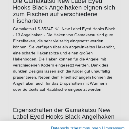
Die Gamakatsu New Label Eyed
Hooks Black Angelhaken eignen sich
zum Fischen auf verschiedene
Fischarten
Gamakatsu LS-3524F N/L New Label Eyed Hooks Black
- 13 Angelhaken - Die Haken von Gamakatsu sind gute
Einzelhaken, die sehr vielseitig eingesetzt werden
können. Sie verfügen über ein abgewinkeltes Hakenöhr,
eine scharfe Hakenspitze und einen großen
Hakenbogen. Die Haken können für die Angelei mit
verschiedenen Ködern eingesetzt werden. Dank des
dunklen Designs lassen sich die Köder gut unauffällig
präsentieren. Neben dem Friedfischangeln können die
Angelhaken auch für das Dropshotten mit Würmern
oder Softbaits auf Raubfische eingesetzt werden.
Eigenschaften der Gamakatsu New
Label Eyed Hooks Black Angelhaken
Angelhaken zum Allroundangeln
Datenschutzbestimmungen
|
Impressum