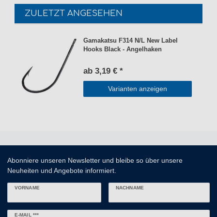
ZULETZT ANGESEHEN
Gamakatsu F314 N/L New Label
Hooks Black - Angelhaken
ab 3,19 € *
Varianten anzeigen
Abonniere unseren Newsletter und bleibe so über unsere
Neuheiten und Angebote informiert.
VORNAME
NACHNAME
Newsletter
E-MAIL ***