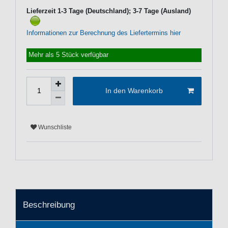
Lieferzeit 1-3 Tage (Deutschland); 3-7 Tage (Ausland)
Informationen zur Berechnung des Liefertermins hier
Mehr als 5 Stück verfügbar
In den Warenkorb
Wunschliste
Beschreibung