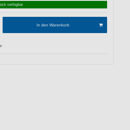
tück verfügbar
In den Warenkorb
te