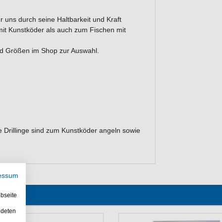
r uns durch seine Haltbarkeit und Kraft
it Kunstköder als auch zum Fischen mit
und Größen im Shop zur Auswahl.
ese Drillinge sind zum Kunstköder angeln sowie
essum
bseite
ndeten