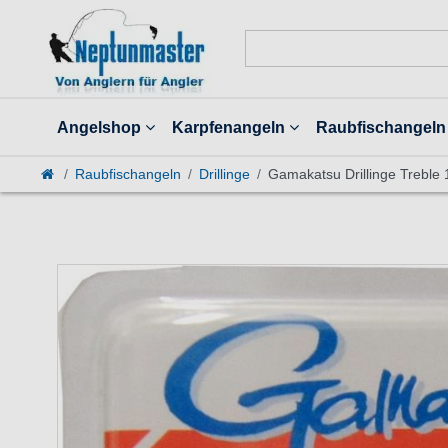
Angelshop
Karpfenangeln
Raubfischangeln
Raubfischangeln
Drillinge
Gamakatsu Drillinge Treble 