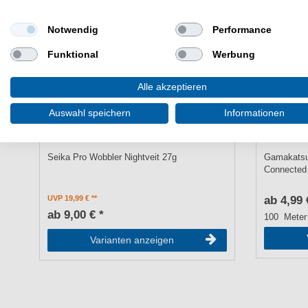
Notwendig
Performance
Funktional
Werbung
Alle akzeptieren
Auswahl speichern
Informationen
Seika Pro Wobbler Nightveit 27g
Gamakatsu
Connected 
UVP 19,99 €
ab 4,99 
ab 9,00 € *
100
Meter
Varianten anzeigen