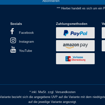
Abonnieren
*** Hierbei handelt es sich um ein Pf
Socials
Zahlungsmethoden
V
Facebook
Instagram
YouTube
* inkl. MwSt. zzgl. Versandkosten
o Variante bezieht sich die angegebene UVP auf die Variante mit dem niedrigst
auf die jeweilige Variante angezeigt.