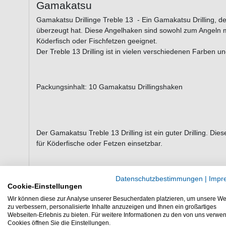
Gamakatsu
Gamakatsu Drillinge Treble 13 - Ein Gamakatsu Drilling, de
überzeugt hat. Diese Angelhaken sind sowohl zum Angeln m
Köderfisch oder Fischfetzen geeignet.
Der Treble 13 Drilling ist in vielen verschiedenen Farben 
Packungsinhalt: 10 Gamakatsu Drillingshaken
Der Gamakatsu Treble 13 Drilling ist ein guter Drilling. Di
für Köderfische oder Fetzen einsetzbar.
Datenschutzbestimmungen
|
Impr
Cookie-Einstellungen
WEITERE INTERESSANTE ARTIKEL
Wir können diese zur Analyse unserer Besucherdaten platzieren, um unsere We
zu verbessern, personalisierte Inhalte anzuzeigen und Ihnen ein großartiges
Webseiten-Erlebnis zu bieten. Für weitere Informationen zu den von uns verwe
Cookies öffnen Sie die Einstellungen.