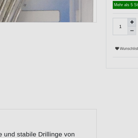
Mehr als 5 S
Wunschlis
 und stabile Drillinge von