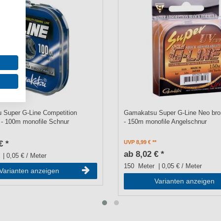
 Super G-Line Competition
Gamakatsu Super G-Line Neo bro
- 100m monofile Schnur
- 150m monofile Angelschnur
€ *
UVP 8,99 €
ab 8,02 € *
| 0,05 € / Meter
150
Meter
| 0,05 € / Meter
Varianten anzeigen
Varianten anzeigen