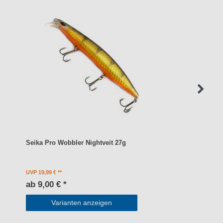
Seika Pro Wobbler Nightveit 27g
UVP 19,99 €
ab 9,00 € *
Varianten anzeigen